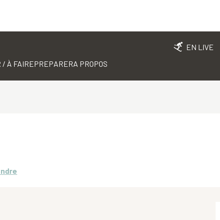
EN LIVE
 / À FAIRE
PREPARER
A PROPOS
endre