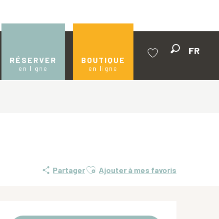
FR
Recherche
RÉSERVER
BOUTIQUE
en ligne
en ligne
Voir les favoris
Ajouter aux favoris
Partager
Ajouter à mes favoris
Ouverture et coordonnées