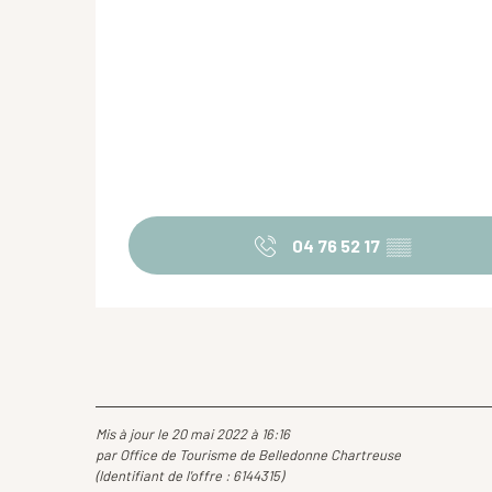
04 76 52 17
▒▒
Mis à jour le 20 mai 2022 à 16:16
par Office de Tourisme de Belledonne Chartreuse
(Identifiant de l'offre :
6144315
)