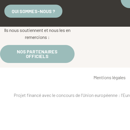
QUI SOMMES-NOUS ?
Ils nous soutiennent et nous les en
remercions :
NOS PARTENAIRES
OFFICIELS
Mentions légales
Projet financé avec le concours de l’Union européenne : l’E