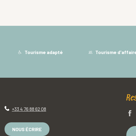
Tourisme adapté
Tourisme d'affair
Re
+33 4 76 88 62 08
NOUS ÉCRIRE