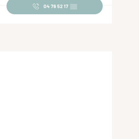
04 76 52 17
▒▒