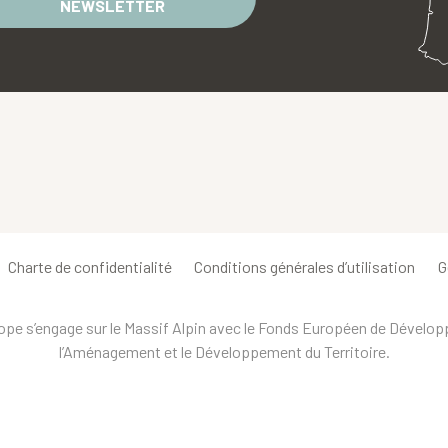
NEWSLETTER
Charte de confidentialité
Conditions générales d’utilisation
G
urope s’engage sur le Massif Alpin avec le Fonds Européen de Dévelo
l’Aménagement et le Développement du Territoire.