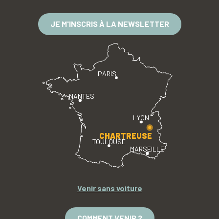
JE M'INSCRIS À LA NEWSLETTER
PARIS
NANTES
LYON
CHARTREUSE
TOULOUSE
MARSEILLE
Venir sans voiture
COMMENT VENIR ?