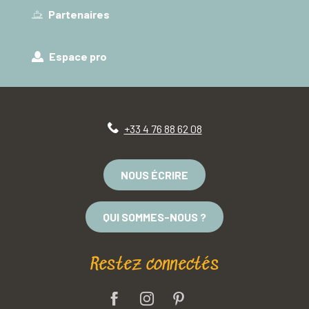
Partenaires
Espace pro
+33 4 76 88 62 08
NOUS ÉCRIRE
QUI SOMMES-NOUS ?
Restez connectés