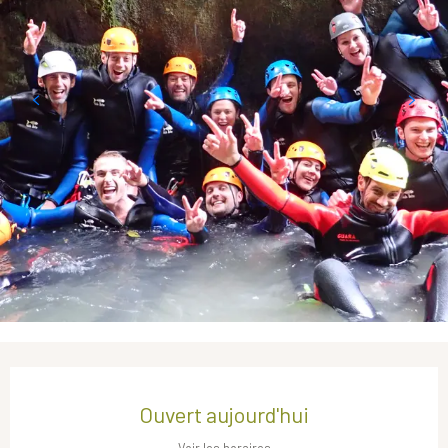
Ouverture et coordonnées
Ouvert aujourd'hui