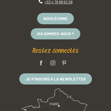
+33 4 76 88 62 08
NOUS ÉCRIRE
QUI SOMMES-NOUS ?
Restez connectés
JE M'INSCRIS À LA NEWSLETTER
PARIS