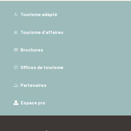
Tourisme adapté
Tourisme d'affaires
Brochures
Offices de tourisme
Partenaires
Espace pro