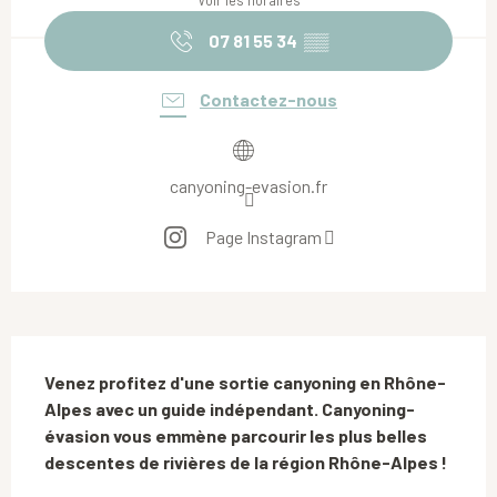
Voir les horaires
07 81 55 34
▒▒
Contactez-nous
canyoning-evasion.fr
Page Instagram
Description
Venez profitez d'une sortie canyoning en Rhône-
Alpes avec un guide indépendant. Canyoning-
évasion vous emmène parcourir les plus belles 
descentes de rivières de la région Rhône-Alpes !