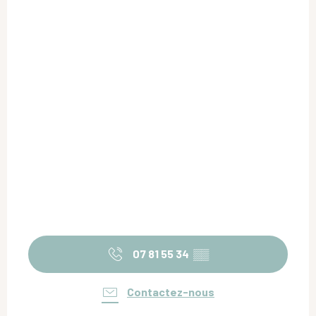
07 81 55 34
▒▒
Contactez-nous