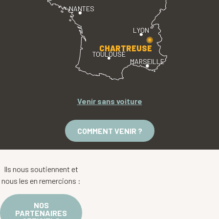
NANTES
LYON
CHARTREUSE
TOULOUSE
MARSEILLE
Venir sans voiture
COMMENT VENIR ?
Ils nous soutiennent et
nous les en remercions :
NOS
PARTENAIRES