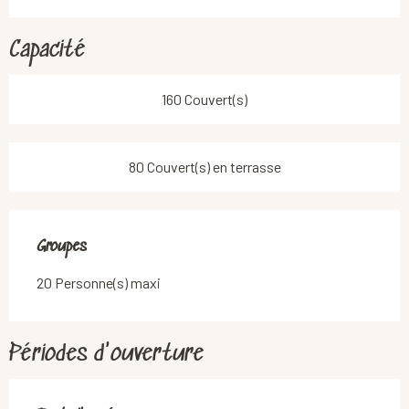
Capacité
160 Couvert(s)
80 Couvert(s) en terrasse
Groupes
Groupes
20 Personne(s) maxi
Périodes d'ouverture