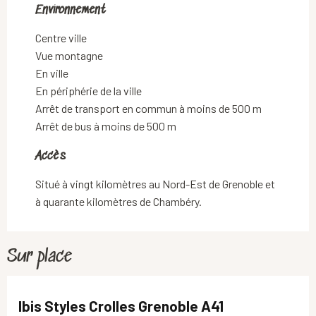
Environnement
Environnement
Centre ville
Vue montagne
En ville
En périphérie de la ville
Arrêt de transport en commun à moins de 500 m
Arrêt de bus à moins de 500 m
Accès
Accès
Situé à vingt kilomètres au Nord-Est de Grenoble et
à quarante kilomètres de Chambéry.
Sur place
Ibis Styles Crolles Grenoble A41