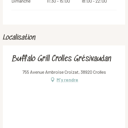
Dimanche
11:30 - 15:00
18:00 - 22:00
Localisation
Buffalo Grill Crolles Grésivaudan
755 Avenue Ambroise Croizat, 38920 Crolles
M'y rendre