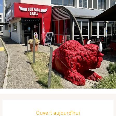
Ouverture et coordonnées
Ouvert aujourd'hui