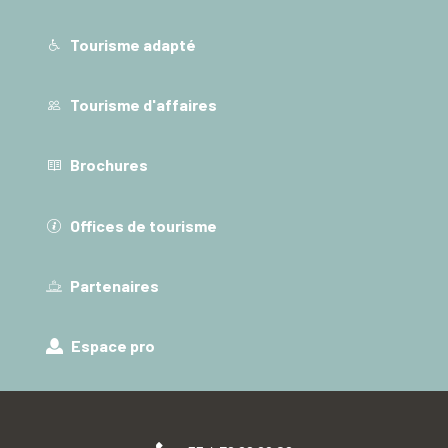
Tourisme adapté
Tourisme d'affaires
Brochures
Offices de tourisme
Partenaires
Espace pro