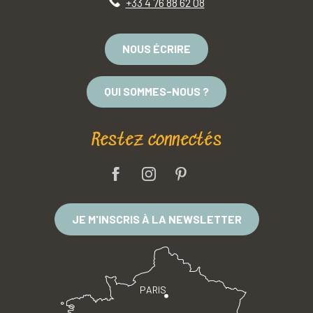
+33 4 76 88 62 08
NOUS ÉCRIRE
QUI SOMMES-NOUS ?
Restez connectés
JE M'INSCRIS À LA NEWSLETTER
PARIS