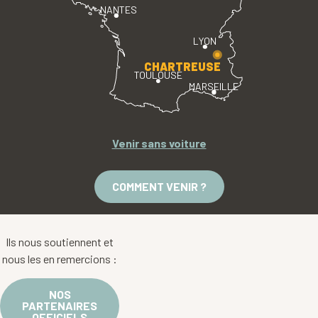
NANTES
LYON
CHARTREUSE
TOULOUSE
MARSEILLE
Venir sans voiture
COMMENT VENIR ?
Ils nous soutiennent et
nous les en remercions :
NOS
PARTENAIRES
OFFICIELS