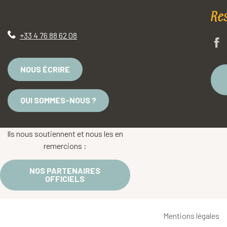
Re
+33 4 76 88 62 08
NOUS ÉCRIRE
QUI SOMMES-NOUS ?
Ils nous soutiennent et nous les en
remercions :
NOS PARTENAIRES
OFFICIELS
Mentions légales