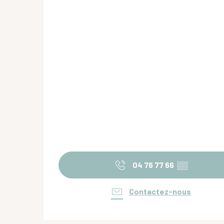
04 76 77 66
▒▒
Contactez-nous