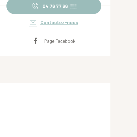
04 76 77 66
▒▒
Contactez-nous
Page Facebook