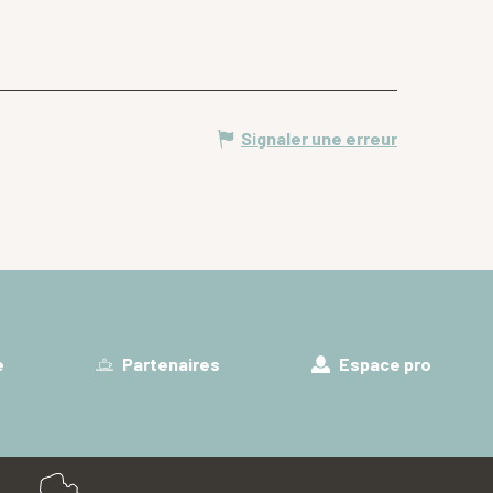
Signaler une erreur
e
Partenaires
Espace pro