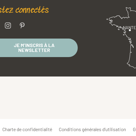
stez connectés
NANT
JE M'INSCRIS À LA
NEWSLETTER
Charte de confidentialité
Conditions générales d’utilisation
G