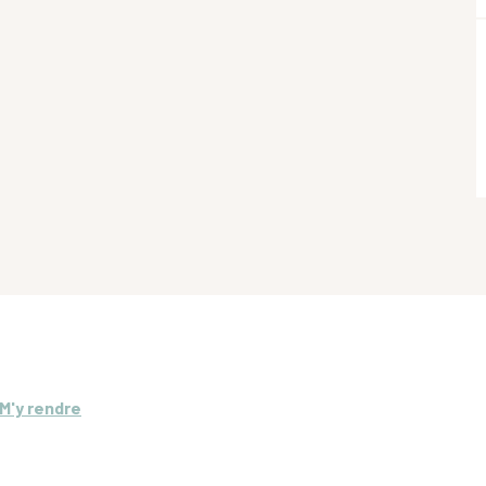
M'y rendre