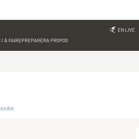
EN LIVE
 / À FAIRE
PREPARER
A PROPOS
rendre