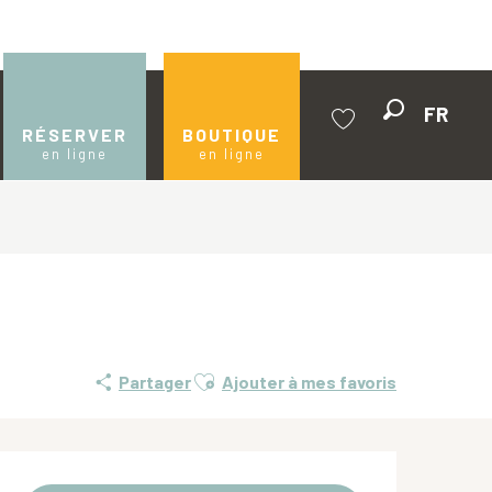
FR
Recherche
RÉSERVER
BOUTIQUE
en ligne
en ligne
Voir les favoris
Ajouter aux favoris
Partager
Ajouter à mes favoris
Ouverture et coordonnées