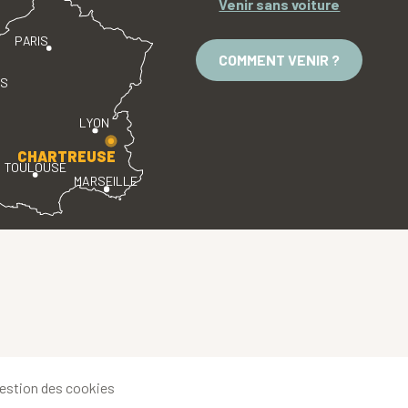
Venir sans voiture
PARIS
COMMENT VENIR ?
ES
LYON
CHARTREUSE
TOULOUSE
MARSEILLE
estion des cookies