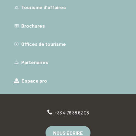
Tourisme d'affaires
Brochures
Offices de tourisme
Partenaires
Espace pro
+33 4 76 88 62 08
NOUS ÉCRIRE