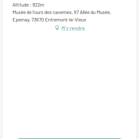
Altitude : 822m
Musée de l'ours des cavernes, 97 Allée du Musée,
Epernay, 73670 Entremont-le-Vieux
M'y rendre