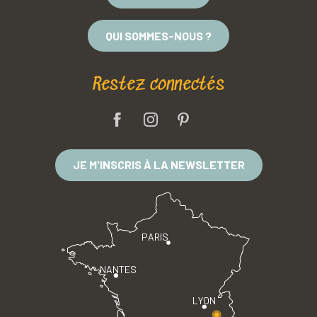
QUI SOMMES-NOUS ?
Restez connectés
JE M'INSCRIS À LA NEWSLETTER
PARIS
NANTES
LYON