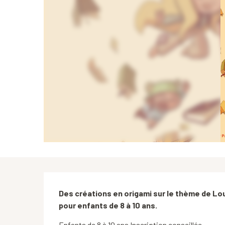
Description
Des créations en origami sur le thème de Lou 
pour enfants de 8 à 10 ans.
Enfants de 8 à 10 ans Inscription conseillée