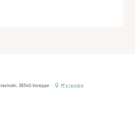
Stravinski, 38340 Voreppe
M'y rendre