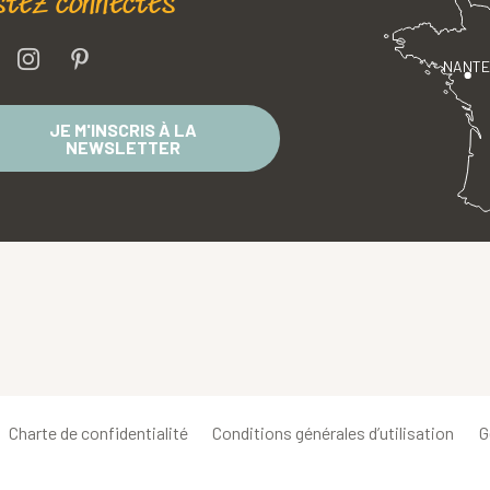
stez connectés
NANT
JE M'INSCRIS À LA
NEWSLETTER
Charte de confidentialité
Conditions générales d’utilisation
G