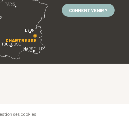
PARIS
COMMENT VENIR ?
ES
LYON
CHARTREUSE
TOULOUSE
MARSEILLE
estion des cookies