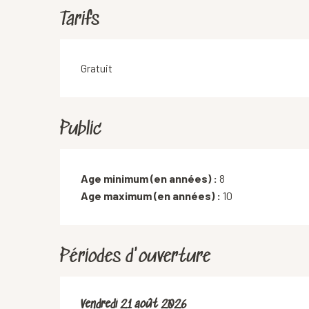
Tarifs
Gratuit
Public
Age minimum (en années) :
8
Age maximum (en années) :
10
Périodes d'ouverture
Vendredi 21 août 2026
Vendredi 21 août 2026