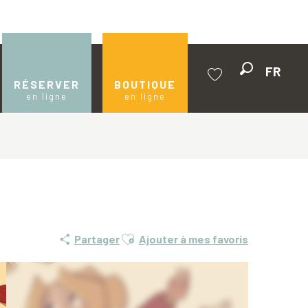
FR
Recherche
RÉSERVER
BOUTIQUE
en ligne
en ligne
Voir les favoris
Ajouter aux favoris
Partager
Ajouter à mes favoris