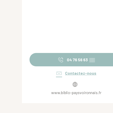
04 76 56 63
▒▒
Contactez-nous
www.biblio-paysvoironnais.fr