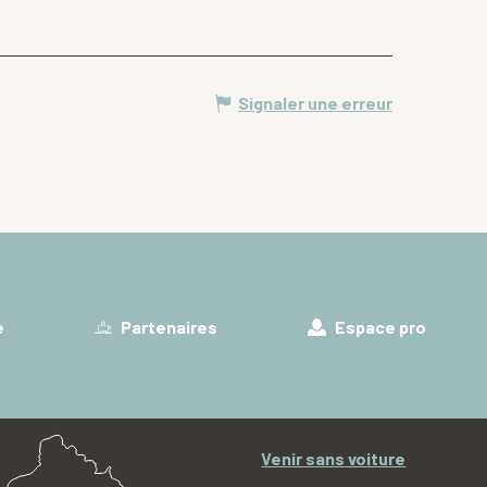
Signaler une erreur
e
Partenaires
Espace pro
Venir sans voiture