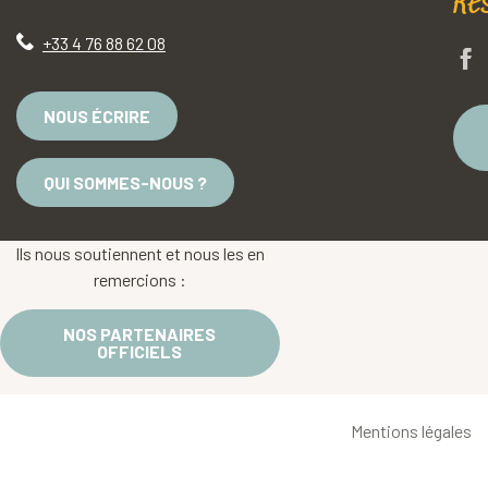
Re
+33 4 76 88 62 08
NOUS ÉCRIRE
QUI SOMMES-NOUS ?
Ils nous soutiennent et nous les en
remercions :
NOS PARTENAIRES
OFFICIELS
Mentions légales