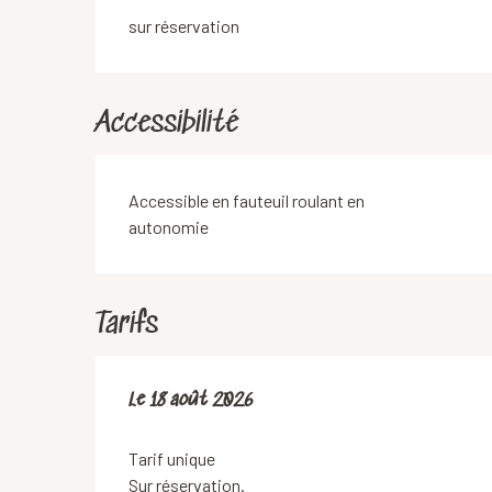
sur réservation
Accessibilité
Accessible en fauteuil roulant en
autonomie
Tarifs
Le
Le
18 août 2026
18 août 2026
Tarif unique
Sur réservation.