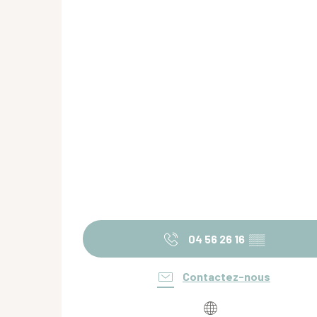
04 56 26 16
▒▒
Contactez-nous