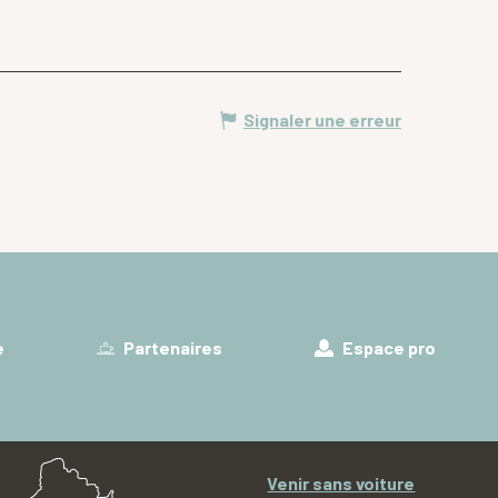
Signaler une erreur
e
Partenaires
Espace pro
Venir sans voiture