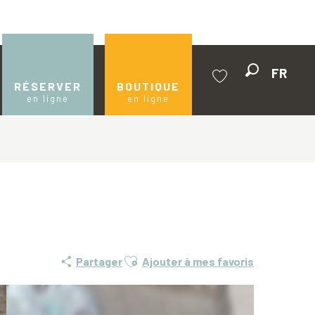
FR
Recherche
RÉSERVER
BOUTIQUE
en ligne
en ligne
Voir les favoris
Ajouter aux favoris
Partager
Ajouter à mes favoris