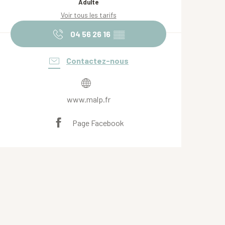
Adulte
Voir tous les tarifs
04 56 26 16
▒▒
Contactez-nous
www.malp.fr
Page Facebook