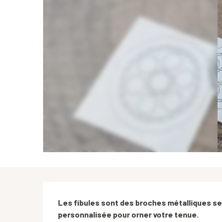
Description
Les fibules sont des broches métalliques ser
personnalisée pour orner votre tenue.