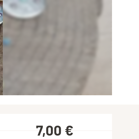
Ouverture et coordonnées
7,00 €