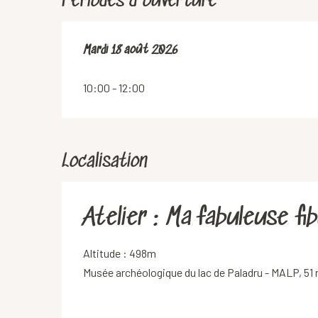
Périodes d'ouverture
Mardi 18 août 2026
Mardi 18 août 2026
10:00 - 12:00
Localisation
Atelier : Ma fabuleuse fib
Altitude : 498m
Musée archéologique du lac de Paladru - MALP, 51