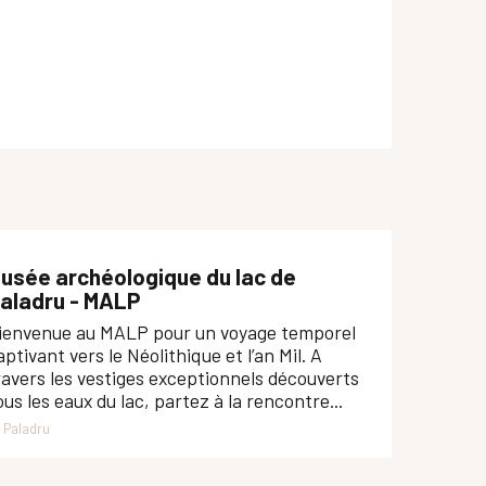
usée archéologique du lac de
aladru - MALP
ienvenue au MALP pour un voyage temporel
aptivant vers le Néolithique et l’an Mil. A
ravers les vestiges exceptionnels découverts
ous les eaux du lac, partez à la rencontre...
Paladru