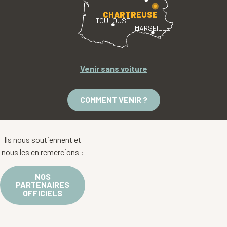
CHARTREUSE
TOULOUSE
MARSEILLE
Venir sans voiture
COMMENT VENIR ?
Ils nous soutiennent et
nous les en remercions :
NOS
PARTENAIRES
OFFICIELS