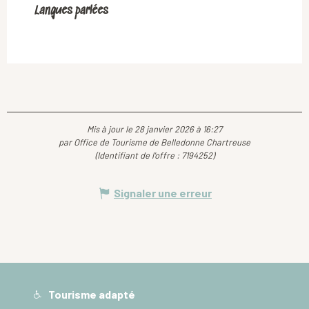
Langues parlées
Langues parlées
Mis à jour le 28 janvier 2026 à 16:27
par Office de Tourisme de Belledonne Chartreuse
(Identifiant de l'offre :
7194252
)
Signaler une erreur
Tourisme adapté