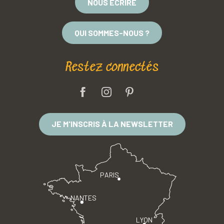
NOUS ÉCRIRE
QUI SOMMES-NOUS ?
Restez connectés
JE M'INSCRIS À LA NEWSLETTER
PARIS
NANTES
LYON