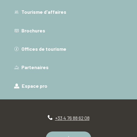
Tourisme d'affaires
Brochures
Offices de tourisme
Partenaires
Espace pro
+33 4 76 88 62 08