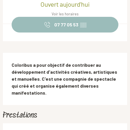
Ouvert aujourd'hui
Voir les horaires
07 77 05 53
▒▒
Description
Coloribus a pour objectif de contribuer au 
développement d'activités créatives, artistiques 
et manuelles. C'est une compagnie de spectacle 
qui créé et organise également diverses 
manifestations.
Prestations