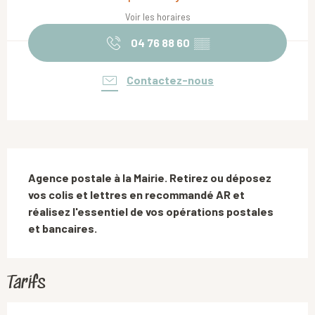
Voir les horaires
04 76 88 60
▒▒
Contactez-nous
Description
Agence postale à la Mairie. Retirez ou déposez 
vos colis et lettres en recommandé AR et 
réalisez l'essentiel de vos opérations postales 
et bancaires.
Tarifs