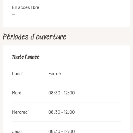
En accès libre
—
Périodes d'ouverture
Toute l'année
Toute l'année
Lundi
Fermé
Mardi
08:30 - 12:00
Mercredi
08:30 - 12:00
Jeudi
08:30 - 12:00