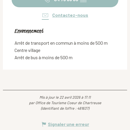
Contactez-nous
Environnement
Environnement
Arrêt de transport en commun à moins de 500 m
Centre village
Arrêt de bus à moins de 500 m
Mis à jour le 22 avril 2026 à 17:11
par Office de Tourisme Coeur de Chartreuse
(Identifiant de l'offre :
481637
)
Signaler une erreur