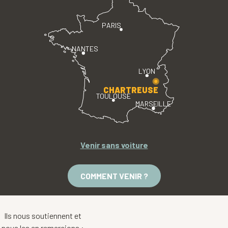
PARIS
NANTES
LYON
CHARTREUSE
TOULOUSE
MARSEILLE
Venir sans voiture
COMMENT VENIR ?
Ils nous soutiennent et
nous les en remercions :