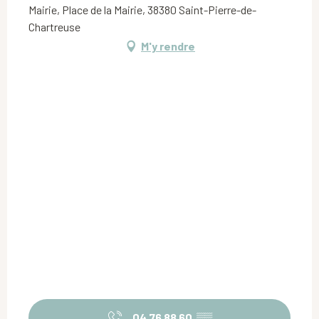
Mairie, Place de la Mairie, 38380 Saint-Pierre-de-
Chartreuse
M'y rendre
04 76 88 60
▒▒