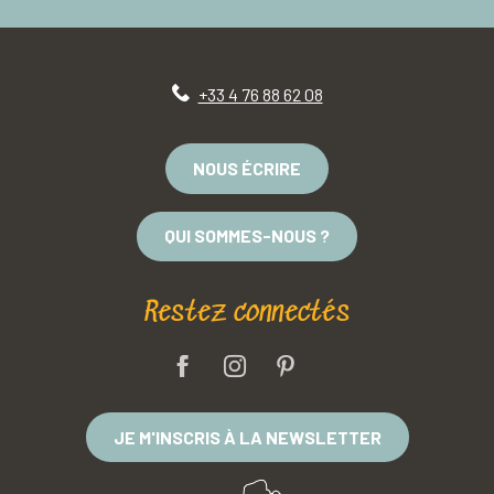
+33 4 76 88 62 08
NOUS ÉCRIRE
QUI SOMMES-NOUS ?
Restez connectés
JE M'INSCRIS À LA NEWSLETTER