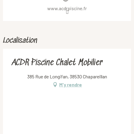
www.acdrpiscine.fr
Localisation
ACDR Piscine Chalet Mobilier
385 Rue de Longifan, 38530 Chapareillan
M'y rendre