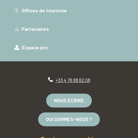
Offices de tourisme
Partenaires
Espace pro
+33 4 76 88 62 08
NOUS ÉCRIRE
QUI SOMMES-NOUS ?