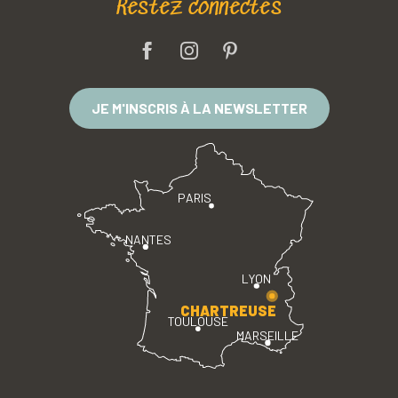
Restez connectés
JE M'INSCRIS À LA NEWSLETTER
PARIS
NANTES
LYON
CHARTREUSE
TOULOUSE
MARSEILLE