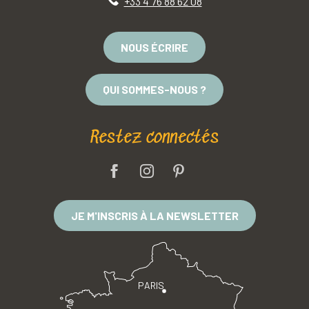
+33 4 76 88 62 08
NOUS ÉCRIRE
QUI SOMMES-NOUS ?
Restez connectés
JE M'INSCRIS À LA NEWSLETTER
PARIS