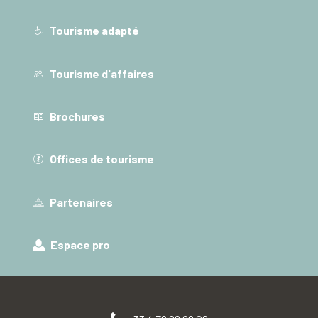
Tourisme adapté
Tourisme d'affaires
Brochures
Offices de tourisme
Partenaires
Espace pro