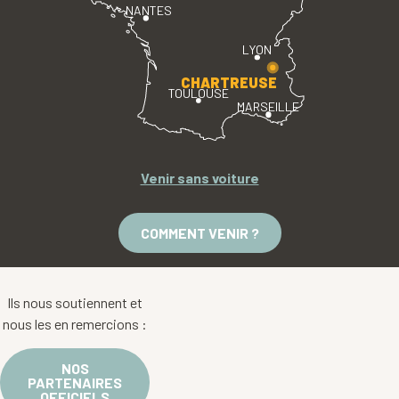
NANTES
LYON
CHARTREUSE
TOULOUSE
MARSEILLE
Venir sans voiture
COMMENT VENIR ?
Ils nous soutiennent et
nous les en remercions :
NOS
PARTENAIRES
OFFICIELS