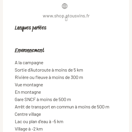
www.shop.atousvins.fr
Langues parlées
Langues parlées
Environnement
Environnement
A la campagne
Sortie d’Autoroute à moins de 5 km
Rivière ou fleuve à moins de 300 m
Vue montagne
En montagne
Gare SNCF à moins de 500 m
Arrêt de transport en commun à moins de 500 m
Centre village
Lac ou plan d'eau à -5 km
Village à -2 km