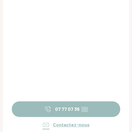
07 77 07 36
▒▒
Contactez-nous