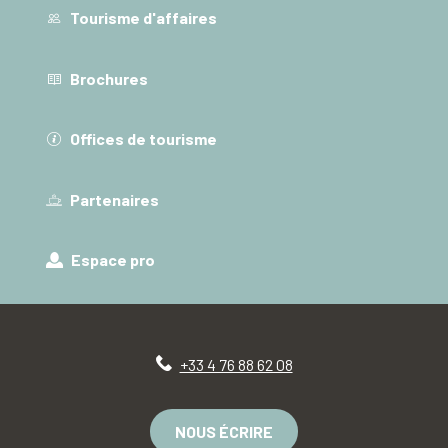
Tourisme d'affaires
Brochures
Offices de tourisme
Partenaires
Espace pro
+33 4 76 88 62 08
NOUS ÉCRIRE