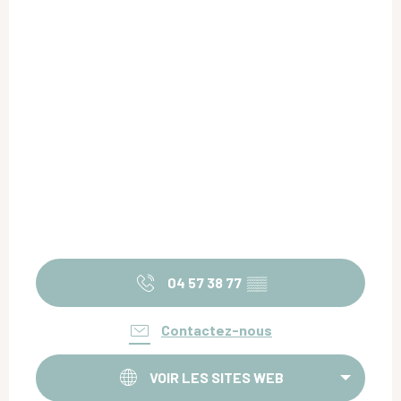
04 57 38 77
▒▒
Contactez-nous
VOIR LES SITES WEB