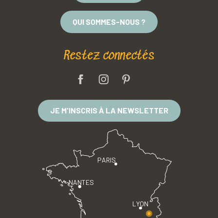
QUI SOMMES-NOUS ?
Restez connectés
JE M'INSCRIS À LA NEWSLETTER
PARIS
NANTES
LYON