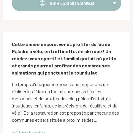
VOIR LES SITES WEB
Description
Cette année encore, venez profiter du lac de 
Paladru à vélo, en trottinette, en ski roue ! Un 
rendez-vous sportif et familial gratuit où petits 
et grands pourront profiter des nombreuses 
animations qui ponctuent le tour du lac.
Le temps d'une journée nous vous proposons de 
réaliser les 14km du tour du lac sans véhicules 
motorisés et de profiter des cinq pôles d'activités 
(nautiques, enfants, de la précision, de l'équilibre et du 
vélo). De la restauration est proposée par chacune des 
communes et sera située à proximité des...
Lire la suite