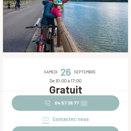
Ouverture et coordonnées
26
SAMEDI
SEPTEMBRE
De 10:00 à 17:00
Gratuit
04 57 38 77
▒▒
Contactez-nous