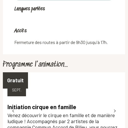
Langues parlées
Langues parlées
Accès
Accès
Fermeture des routes à partir de 9h30 jusqu'à 17h.
Programme l'animation...
Gratuit
26
SEPT.
Initiation cirque en famille
Venez découvrir le cirque en famille et de manière
ludique ! Accompagnés par 2 artistes de la
compagnie Commun Accord de Bilieu, vous pourrez