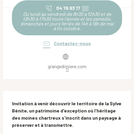
04 76 93 17
▒▒
Du lundi au vendredi de 8h30 à 12h30 et de
13h30 à 17h30 toute l'année et les samedis,
dimanches et jours fériés de 14h à 18h de mai
à fin octobre.
Contactez-nous
grangedimiere.com
Description
Invitation à venir découvrir le territoire de la Sylve 
Bénite, un patrimoine d'exception où l'héritage 
des moines chartreux s'inscrit dans un paysage à 
préserver et à transmettre.