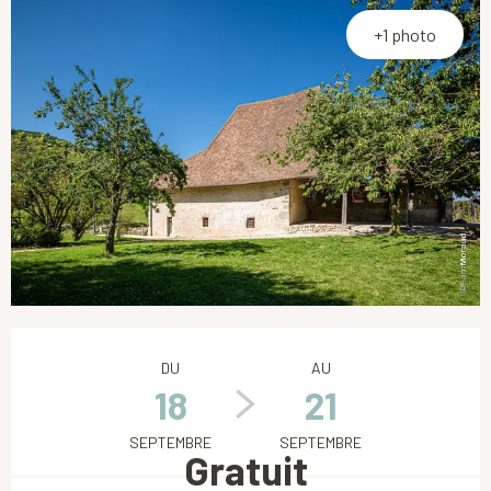
+1 photo
Ouverture et coordonnées
DU
AU
18
21
SEPTEMBRE
SEPTEMBRE
Gratuit