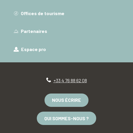
Offices de tourisme
Partenaires
Espace pro
+33 4 76 88 62 08
NOUS ÉCRIRE
QUI SOMMES-NOUS ?