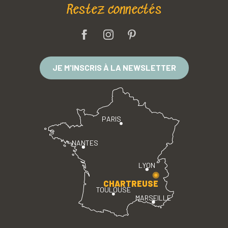
Restez connectés
JE M'INSCRIS À LA NEWSLETTER
PARIS
NANTES
LYON
CHARTREUSE
TOULOUSE
MARSEILLE