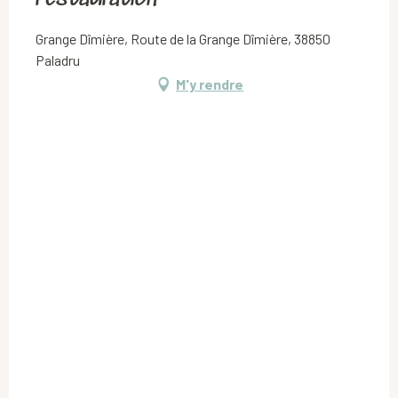
Grange Dîmière, Route de la Grange Dîmière, 38850
Paladru
M'y rendre