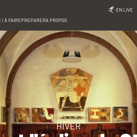
EN LIVE
 / À FAIRE
PREPARER
A PROPOS
HIVER