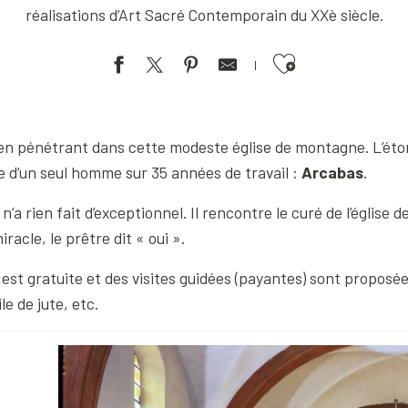
réalisations d’Art Sacré Contemporain du XXè siècle.
Ajouter aux favoris
r en pénétrant dans cette modeste église de montagne. L’é
re d’un seul homme sur 35 années de travail :
Arcabas
.
 n’a rien fait d’exceptionnel. Il rencontre le curé de l’église 
racle, le prêtre dit « oui ».
re est gratuite et des visites guidées (payantes) sont propos
le de jute, etc.