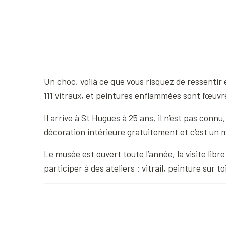
Un choc, voilà ce que vous risquez de ressenti
111 vitraux, et peintures enflammées sont l’œuv
Il arrive à St Hugues à 25 ans, il n’est pas connu,
décoration intérieure gratuitement et c’est un mi
Le musée est ouvert toute l’année, la visite lib
participer à des ateliers : vitrail, peinture sur toi