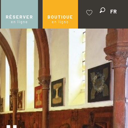
FR
Recherche
RÉSERVER
BOUTIQUE
en ligne
en ligne
Voir les favoris