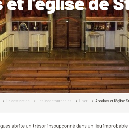
et l'église de 
La destination
Les incontournables
Hiver
Arcabas et l’église 
ues abrite un trésor insoupçonné dans un lieu improbable :