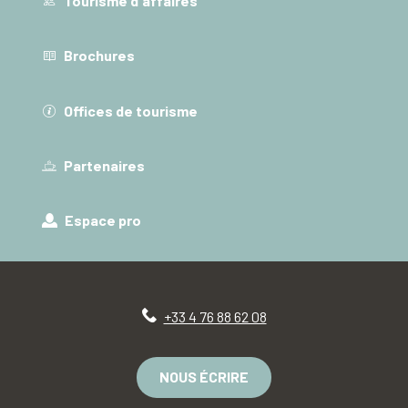
Tourisme d'affaires
Brochures
Offices de tourisme
Partenaires
Espace pro
+33 4 76 88 62 08
NOUS ÉCRIRE