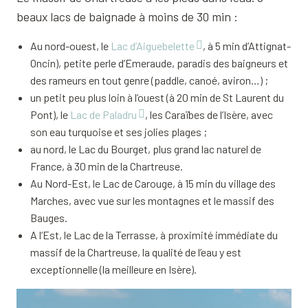
beaux lacs de baignade à moins de 30 min :
Au nord-ouest, le
Lac d’Aiguebelette
, à 5 min d’Attignat-
Oncin), petite perle d’Emeraude, paradis des baigneurs et
des rameurs en tout genre (paddle, canoé, aviron…) ;
un petit peu plus loin à l’ouest (à 20 min de St Laurent du
Pont), le
Lac de Paladru
, les Caraïbes de l’Isère, avec
son eau turquoise et ses jolies plages ;
au nord, le Lac du Bourget, plus grand lac naturel de
France, à 30 min de la Chartreuse.
Au Nord-Est, le Lac de Carouge, à 15 min du village des
Marches, avec vue sur les montagnes et le massif des
Bauges.
A l’Est, le Lac de la Terrasse, à proximité immédiate du
massif de la Chartreuse, la qualité de l’eau y est
exceptionnelle (la meilleure en Isère).