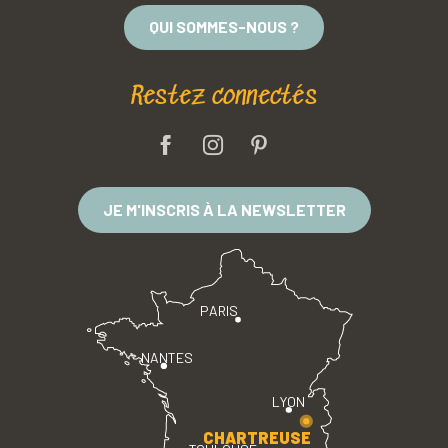
QUI SOMMES-NOUS ?
Restez connectés
JE M'INSCRIS À LA NEWSLETTER
PARIS
NANTES
LYON
CHARTREUSE