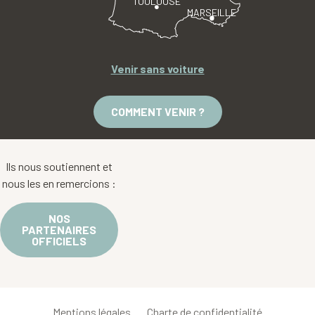
TOULOUSE
MARSEILLE
Venir sans voiture
COMMENT VENIR ?
Ils nous soutiennent et
nous les en remercions :
NOS
PARTENAIRES
OFFICIELS
Mentions légales
Charte de confidentialité