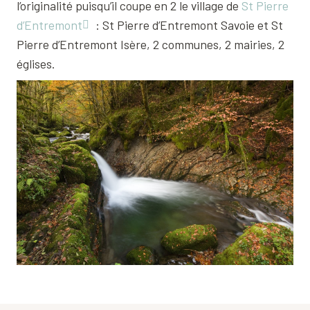
l’originalité puisqu’il coupe en 2 le village de
St Pierre
d’Entremont
: St Pierre d’Entremont Savoie et St
Pierre d’Entremont Isère, 2 communes, 2 mairies, 2
églises.