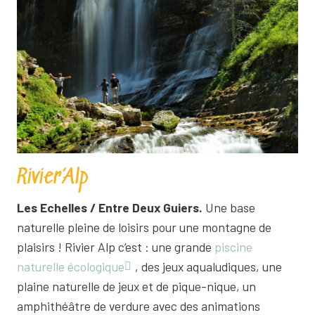
Rivier’Alp
Les Echelles / Entre Deux Guiers.
Une base
naturelle pleine de loisirs pour une montagne de
plaisirs ! Rivier Alp c’est : une grande
piscine
naturelle écologique
, des jeux aqualudiques, une
plaine naturelle de jeux et de pique-nique, un
amphithéâtre de verdure avec des animations