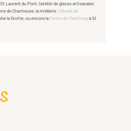
St Laurent du Pont, l’atelier de glaces artisanales
rre de Chartreuse, la miellerie
L’Abeille de
he la Grotte, ou encore la
Ferme de Plantimay
à St
ps