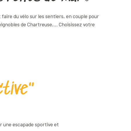
Ajouter aux favoris
faire du vélo sur les sentiers, en couple pour
 vignobles de Chartreuse,… Choisissez votre
ctive"
r une escapade sportive et