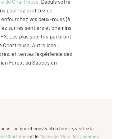
re de Chartreuse
. Depuis votre
us pourrez profitez de
 enfourchez vos deux-roues (à
lez sur les sentiers et chemins
GPX. Les plus sportifs partiront
 Chartreuse. Autre idée :
res, et tentez l’expérience des
dian Forest au Sappey en
ussi ludique et convivial en famille, visitez la
i en Chartreuse
et le
Musée de l’Ours des Cavernes