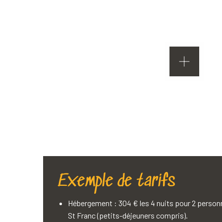
Pep
Exemple de tarifs
Hébergement : 304 € les 4 nuits pour 2 perso
St Franc (petits-déjeuners compris).