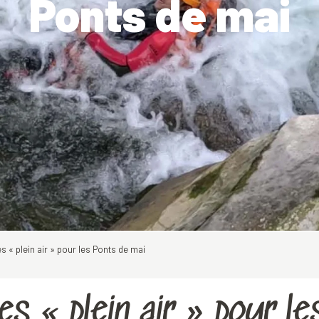
Ponts de mai
 « plein air » pour les Ponts de mai
s « plein air » pour le