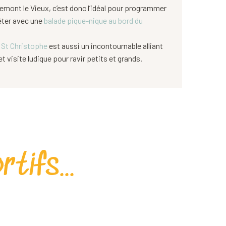
emont le Vieux, c’est donc l’idéal pour programmer
éter avec une
balade pique-nique au bord du
 St Christophe
est aussi un incontournable alliant
et visite ludique pour ravir petits et grands.
tifs...