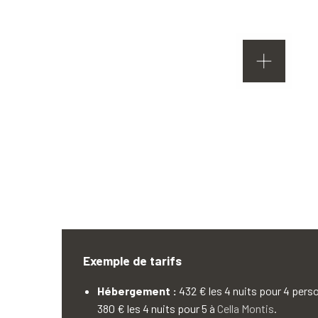
Exemple de tarifs
Hébergement :
432 € les 4 nuits pour 4 per
380 € les 4 nuits pour 5 à
Cella Montis
.