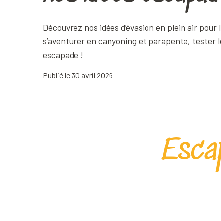
Découvrez nos idées d’évasion en plein air pour l
s’aventurer en canyoning et parapente, tester l
escapade !
Publié le 30 avril 2026
Escap