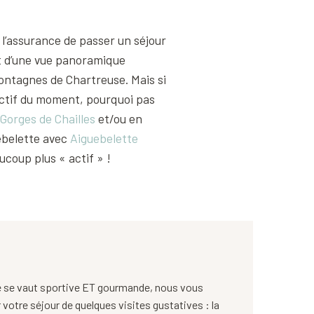
 l’assurance de passer un séjour
t d’une vue panoramique
montagnes de Chartreuse. Mais si
jectif du moment, pourquoi pas
Gorges de Chailles
et/ou en
ebelette avec
Aiguebelette
aucoup plus « actif » !
 se vaut sportive ET gourmande, nous vous
votre séjour de quelques visites gustatives : la