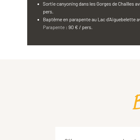
Sortie canyoning dans les Gorges de Chailles a
pers.
Baptême en parapente au Lac d’Aiguebelette 
Parapente
: 90 € / pers.
B