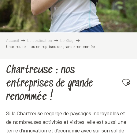
Accueil
La destination
Le Blog
Chartreuse : nos entreprises de grande renommée !
Chartreuse : nos
entreprises de grande
Ajoute
renommée !
Si la Chartreuse regorge de paysages incroyables et
de nombreuses activités et visites, elle est aussi une
terre d’innovation et d’économie avec sur son sol de