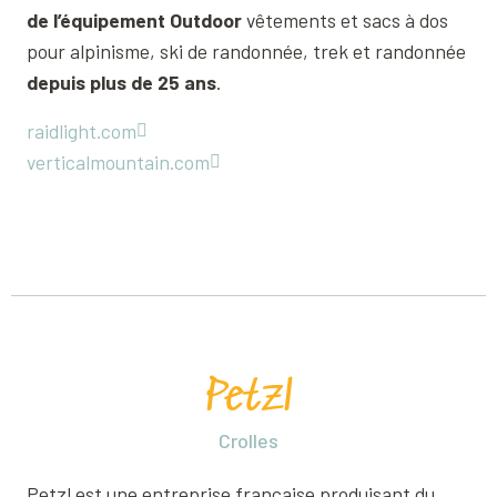
de l’équipement Outdoor
vêtements et sacs à dos
pour alpinisme, ski de randonnée, trek et randonnée
depuis plus de 25 ans
.
raidlight.com
verticalmountain.com
Petzl
Crolles
Petzl est une entreprise française produisant du