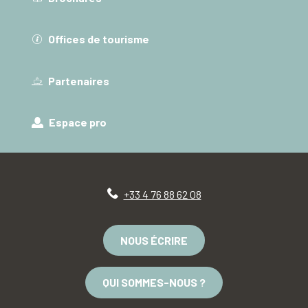
Offices de tourisme
Partenaires
Espace pro
+33 4 76 88 62 08
NOUS ÉCRIRE
QUI SOMMES-NOUS ?