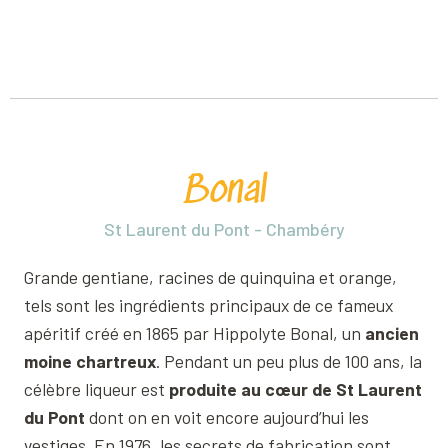
Bonal
St Laurent du Pont - Chambéry
Grande gentiane, racines de quinquina et orange,
tels sont les ingrédients principaux de ce fameux
apéritif créé en 1865 par Hippolyte Bonal, un
ancien
moine chartreux
. Pendant un peu plus de 100 ans, la
célèbre liqueur est
produite au cœur de St Laurent
du Pont
dont on en voit encore aujourd’hui les
vestiges. En 1976, les secrets de fabrication sont