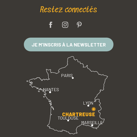
Restez connectés
JE M'INSCRIS À LA NEWSLETTER
PARIS
NANTES
LYON
CHARTREUSE
TOULOUSE
MARSEILLE