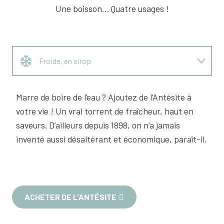
Une boisson… Quatre usages !
Froide, en sirop
Chaude, en tisane
Marre de boire de l’eau ? Ajoutez de l’Antésite à
votre vie ! Un vrai torrent de fraîcheur, haut en
En cuisine
saveurs. D’ailleurs depuis 1898, on n’a jamais
inventé aussi désaltérant et économique, paraît-il.
En cocktail
ACHETER DE L'ANTÉSITE