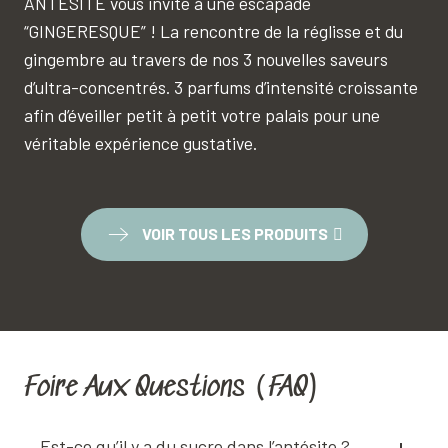
ANTESITE vous invite à une escapade
“GINGERESQUE” ! La rencontre de la réglisse et du
gingembre au travers de nos 3 nouvelles saveurs
d’ultra-concentrés. 3 parfums d’intensité croissante
afin d’éveiller petit à petit votre palais pour une
véritable expérience gustative.
VOIR TOUS LES PRODUITS
Foire Aux Questions (FAQ)
Est-ce qu’il y a du sucre dans l’antésite ?