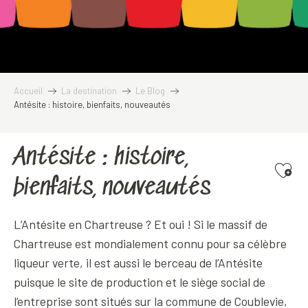
Accueil
La destination
Le Blog
Antésite : histoire, bienfaits, nouveautés
Antésite : histoire,
Ajoute
bienfaits, nouveautés
L’Antésite en Chartreuse ? Et oui ! Si le massif de
Chartreuse est mondialement connu pour sa célèbre
liqueur verte, il est aussi le berceau de l’Antésite
puisque le site de production et le siège social de
l’entreprise sont situés sur la commune de Coublevie,