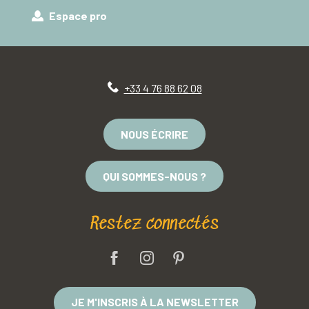
Espace pro
+33 4 76 88 62 08
NOUS ÉCRIRE
QUI SOMMES-NOUS ?
Restez connectés
JE M'INSCRIS À LA NEWSLETTER