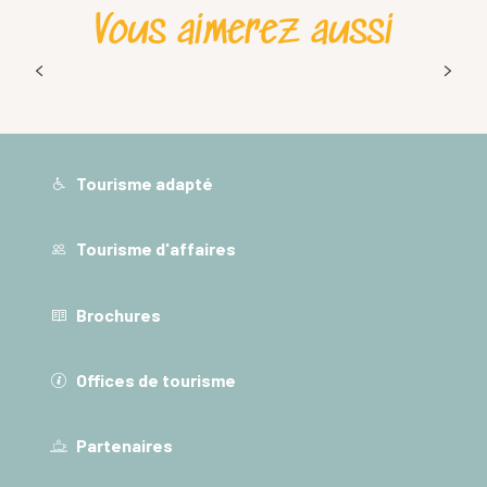
Vous aimerez aussi
Que faire en Chartreuse le soir ? Nos plus
belles expériences sous les étoiles
Tourisme adapté
Tourisme d'affaires
Brochures
Offices de tourisme
Partenaires