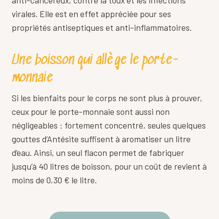
anti-cancéreux, contre la toux et les infections
virales. Elle est en effet appréciée pour ses
propriétés antiseptiques et anti-inflammatoires.
Une boisson qui allège le porte-
monnaie
Si les bienfaits pour le corps ne sont plus à prouver,
ceux pour le porte-monnaie sont aussi non
négligeables : fortement concentré, seules quelques
gouttes d’Antésite suffisent à aromatiser un litre
d’eau. Ainsi, un seul flacon permet de fabriquer
jusqu’à 40 litres de boisson, pour un coût de revient à
moins de 0,30 € le litre.