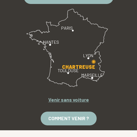
PARIS
NANTES
LYON
CHARTREUSE
TOULOUSE
MARSEILLE
Venir sans voiture
COMMENT VENIR ?