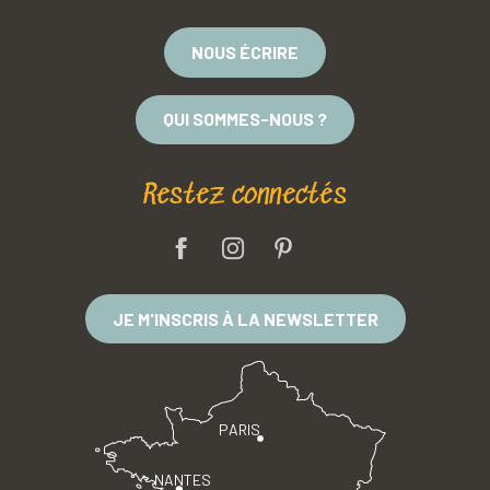
NOUS ÉCRIRE
QUI SOMMES-NOUS ?
Restez connectés
JE M'INSCRIS À LA NEWSLETTER
PARIS
NANTES