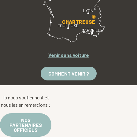
LYON
CHARTREUSE
TOULOUSE
MARSEILLE
Venir sans voiture
COMMENT VENIR ?
Ils nous soutiennent et
nous les en remercions :
NOS
PARTENAIRES
OFFICIELS