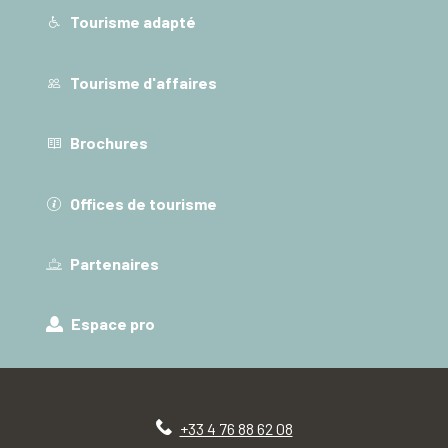
Tourisme adapté
Tourisme d'affaires
Brochures
Offices de tourisme
Partenaires
Espace pro
+33 4 76 88 62 08