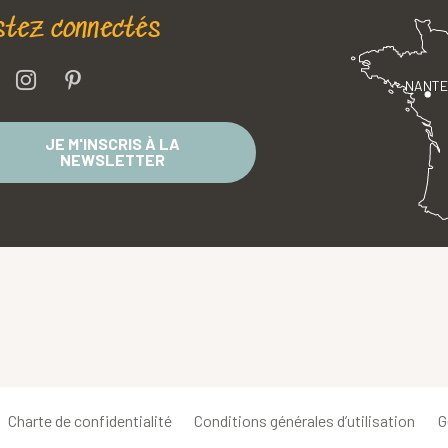
stez connectés
NANT
JE M'INSCRIS À LA
NEWSLETTER
Charte de confidentialité
Conditions générales d’utilisation
G