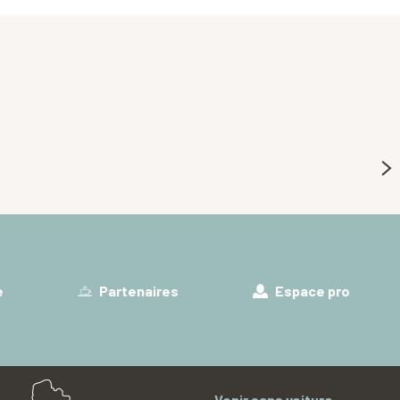
e
Partenaires
Espace pro
Venir sans voiture