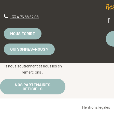
Re
+33 4 76 88 62 08
NOUS ÉCRIRE
QUI SOMMES-NOUS ?
Ils nous soutiennent et nous les en
remercions :
NOS PARTENAIRES
OFFICIELS
Mentions légales