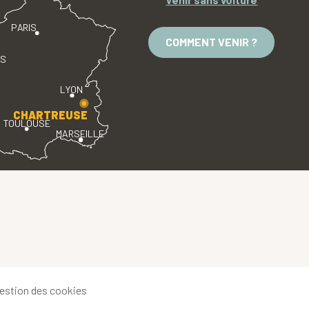
PARIS
COMMENT VENIR ?
ES
LYON
CHARTREUSE
TOULOUSE
MARSEILLE
estion des cookies