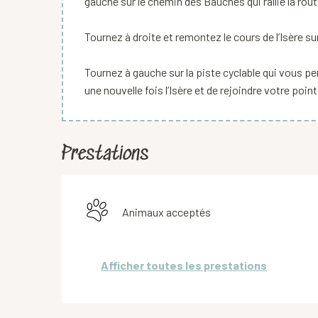
gauche sur le chemin des Bauches qui rallie la rou
Tournez à droite et remontez le cours de l’Isère sur
Tournez à gauche sur la piste cyclable qui vous pe
une nouvelle fois l’Isère et de rejoindre votre poin
Prestations
Animaux acceptés
Afficher toutes les prestations