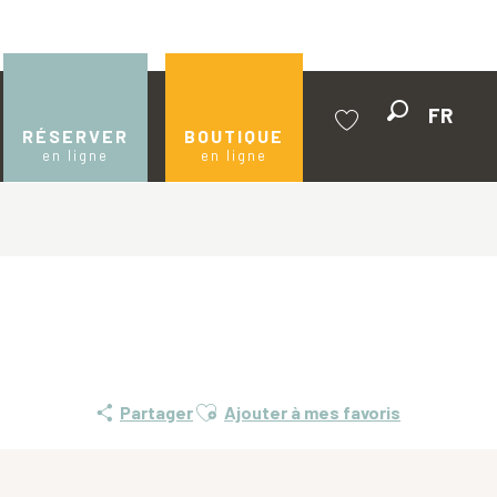
FR
Recherche
RÉSERVER
BOUTIQUE
en ligne
en ligne
Voir les favoris
Ajouter aux favoris
Partager
Ajouter à mes favoris