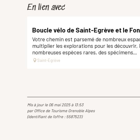
En lien avec
Boucle vélo de Saint-Egrève et le Fon
Votre chemin est parsemé de nombreux espace
multiplier les explorations pour les découvrir,
nombreuses espèces rares, des spécimens...
Saint-Égrève
Mis à jour le 06 mai 2025 à 13:53
par Office de Tourisme Grenoble Alpes
(Identifiant de l'offre :
5587523
)