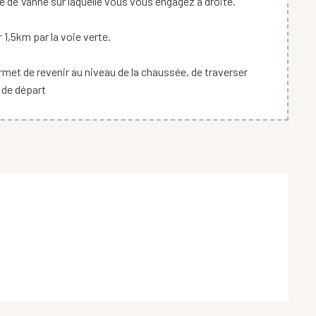
te de Vanne sur laquelle vous vous engagez à droite.
 1,5km par la voie verte.
rmet de revenir au niveau de la chaussée, de traverser
t de départ