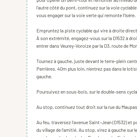
l’autre côté du pont, continuez sur la voie cyclab
vous engager sur la voie verte qui remonte l’Isère.
Empruntez la piste cyclable qui vire à droite direc
À son extrémité, engagez-vous sur la D1532 à droi
entrer dans Veurey-Voroize par la D3, route de Mo
Tournez à gauche, juste devant le terre-plein cent
Perrières. 40m plus loin, n’entrez pas dans le lotis
gauche.
Poursuivez en sous-bois, sur le double-sens cycla
Au stop, continuez tout droit sur la rue du Maupas 
Au feu, traversez l’avenue Saint-Jean (D1532) et po
du village de l’amitié. Au stop, virez à gauche sur 