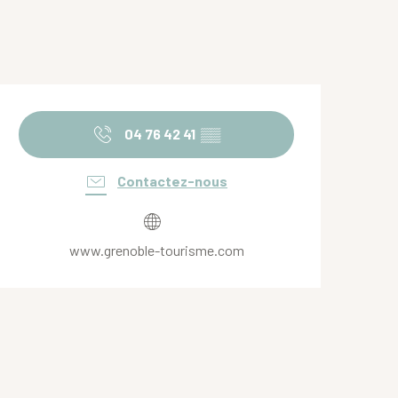
Ouverture et coordonnées
04 76 42 41
▒▒
Contactez-nous
www.grenoble-tourisme.com