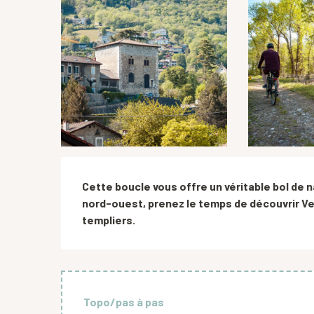
Description
Cette boucle vous offre un véritable bol de n
nord-ouest, prenez le temps de découvrir Veu
templiers.
Topo/pas à pas