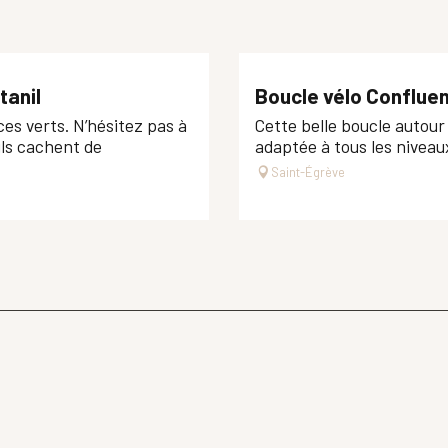
tanil
Boucle vélo Confluen
s verts. N’hésitez pas à
Cette belle boucle autour 
 ils cachent de
adaptée à tous les niveau
Saint-Égrève