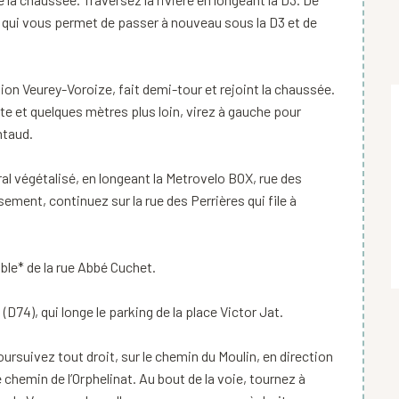
le qui vous permet de passer à nouveau sous la D3 et de
tion Veurey-Voroize, fait demi-tour et rejoint la chaussée.
te et quelques mètres plus loin, virez à gauche pour
ntaud.
ral végétalisé, en longeant la Metrovelo BOX, rue des
sement, continuez sur la rue des Perrières qui file à
ble* de la rue Abbé Cuchet.
(D74), qui longe le parking de la place Victor Jat.
ursuivez tout droit, sur le chemin du Moulin, en direction
le chemin de l’Orphelinat. Au bout de la voie, tournez à