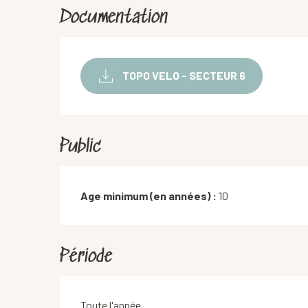
Documentation
TOPO VELO - SECTEUR 6
Public
Age minimum (en années) :
10
Période
Toute l'année.