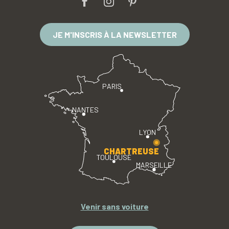
JE M'INSCRIS À LA NEWSLETTER
PARIS
NANTES
LYON
CHARTREUSE
TOULOUSE
MARSEILLE
Venir sans voiture