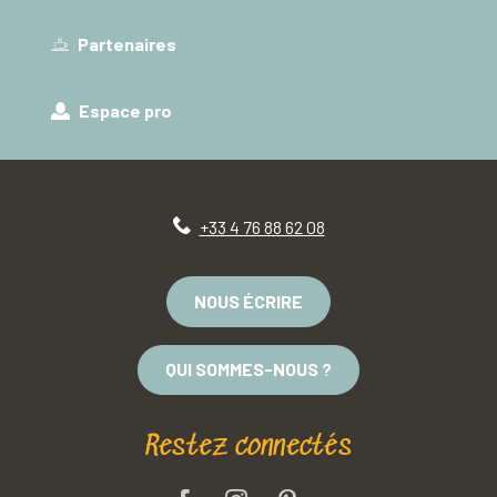
Partenaires
Espace pro
+33 4 76 88 62 08
NOUS ÉCRIRE
QUI SOMMES-NOUS ?
Restez connectés