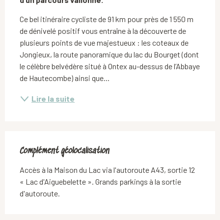
Ce bel itinéraire cycliste de 91 km pour près de 1 550 m 
de dénivelé positif vous entraîne à la découverte de 
plusieurs points de vue majestueux : les coteaux de 
Jongieux, la route panoramique du lac du Bourget (dont 
le célèbre belvédère situé à Ontex au-dessus de l’Abbaye 
de Hautecombe) ainsi que...
Lire la suite
Complément géolocalisation
Complément géolocalisation
Accès à la Maison du Lac via l'autoroute A43, sortie 12 
« Lac d'Aiguebelette ». Grands parkings à la sortie 
d'autoroute.