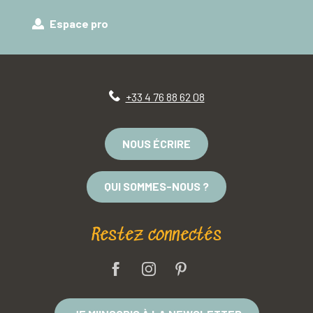
Espace pro
+33 4 76 88 62 08
NOUS ÉCRIRE
QUI SOMMES-NOUS ?
Restez connectés