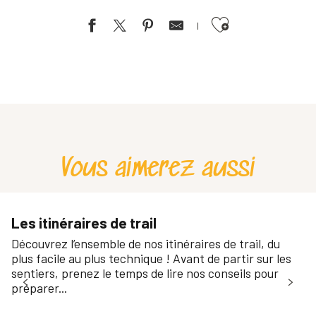
Ajouter aux favoris
Progression trail
Initiation Trail - Ourea Sports Outdoor
Sortie trail
Vous aimerez aussi
Les itinéraires de trail
Découvrez l’ensemble de nos itinéraires de trail, du
plus facile au plus technique ! Avant de partir sur les
sentiers, prenez le temps de lire nos conseils pour
préparer...