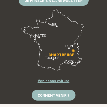
JE M'INSCRIS À LA NEWSLETTER
PARIS
NANTES
LYON
CHARTREUSE
TOULOUSE
MARSEILLE
Venir sans voiture
COMMENT VENIR ?