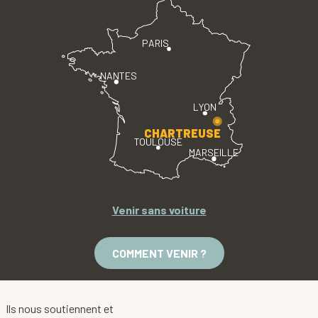
PARIS
NANTES
LYON
CHARTREUSE
TOULOUSE
MARSEILLE
Venir sans voiture
COMMENT VENIR ?
Ils nous soutiennent et