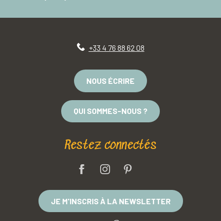
+33 4 76 88 62 08
NOUS ÉCRIRE
QUI SOMMES-NOUS ?
Restez connectés
JE M'INSCRIS À LA NEWSLETTER