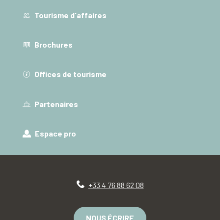
Tourisme d'affaires
Brochures
Offices de tourisme
Partenaires
Espace pro
+33 4 76 88 62 08
NOUS ÉCRIRE