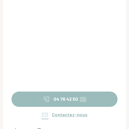
04 76 42 50
▒▒
Contactez-nous