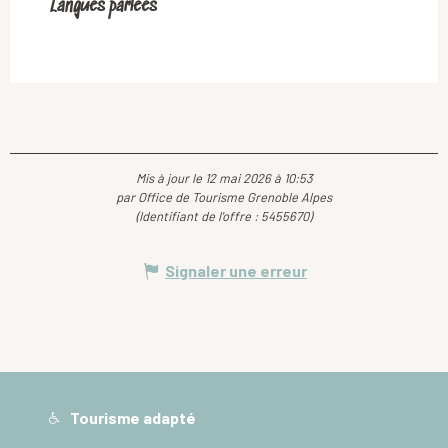
Langues parlées
Langues parlées
Mis à jour le 12 mai 2026 à 10:53
par Office de Tourisme Grenoble Alpes
(Identifiant de l'offre :
5455670
)
Signaler une erreur
Tourisme adapté