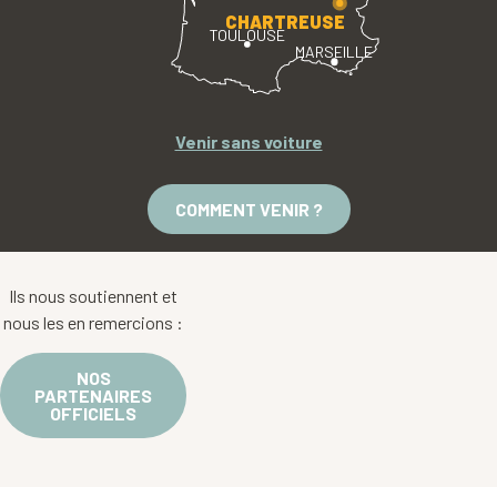
CHARTREUSE
TOULOUSE
MARSEILLE
Venir sans voiture
COMMENT VENIR ?
Ils nous soutiennent et
nous les en remercions :
NOS
PARTENAIRES
OFFICIELS