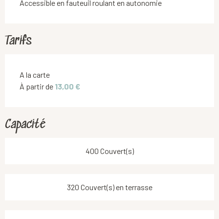
Accessible en fauteuil roulant en autonomie
Tarifs
Tarifs 2026
A la carte
À partir de
13,00 €
Capacité
400 Couvert(s)
320 Couvert(s) en terrasse