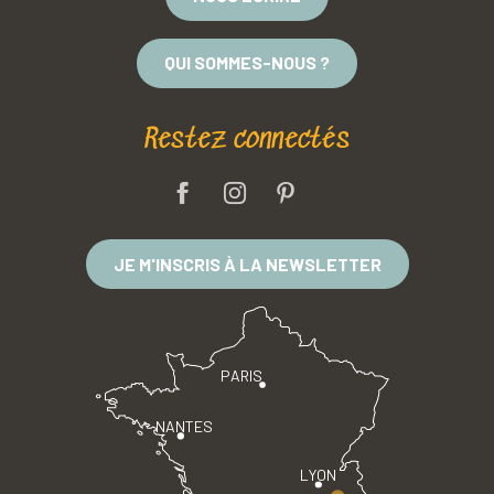
QUI SOMMES-NOUS ?
Restez connectés
JE M'INSCRIS À LA NEWSLETTER
PARIS
NANTES
LYON