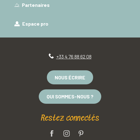
Partenaires
Espace pro
+33 4 76 88 62 08
NOUS ÉCRIRE
QUI SOMMES-NOUS ?
Restez connectés