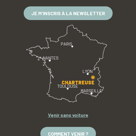
JE M'INSCRIS À LA NEWSLETTER
PARIS
NANTES
LYON
CHARTREUSE
TOULOUSE
MARSEILLE
Venir sans voiture
COMMENT VENIR ?