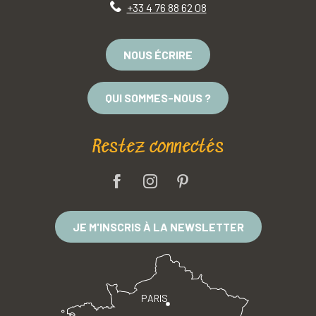
+33 4 76 88 62 08
NOUS ÉCRIRE
QUI SOMMES-NOUS ?
Restez connectés
JE M'INSCRIS À LA NEWSLETTER
PARIS