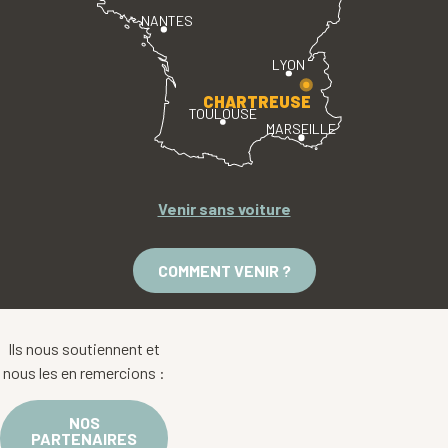
NANTES
LYON
CHARTREUSE
TOULOUSE
MARSEILLE
Venir sans voiture
COMMENT VENIR ?
Ils nous soutiennent et
nous les en remercions :
NOS
PARTENAIRES