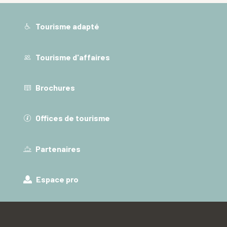
Tourisme adapté
Tourisme d'affaires
Brochures
Offices de tourisme
Partenaires
Espace pro