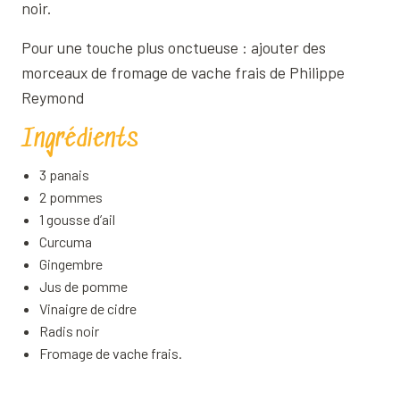
noir.
Pour une touche plus onctueuse : ajouter des
morceaux de fromage de vache frais de Philippe
Reymond
Ingrédients
3 panais
2 pommes
1 gousse d’ail
Curcuma
Gingembre
Jus de pomme
Vinaigre de cidre
Radis noir
Fromage de vache frais.