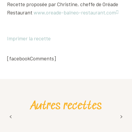
Recette proposée par Christine, cheffe de Oréade
Restaurant
www.oreade-balneo-restaurant.com
Imprimer la recette
[facebookComments]
Autres recettes
La tartiflette (la vraie)