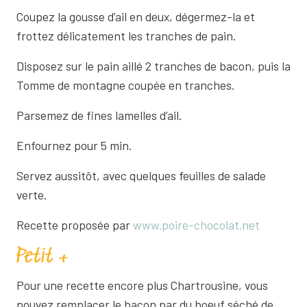
Coupez la gousse d’ail en deux, dégermez-la et
frottez délicatement les tranches de pain.
Disposez sur le pain aillé 2 tranches de bacon, puis la
Tomme de montagne coupée en tranches.
Parsemez de fines lamelles d’ail.
Enfournez pour 5 min.
Servez aussitôt, avec quelques feuilles de salade
verte.
Recette proposée par
www.poire-chocolat.net
Petit +
Pour une recette encore plus Chartrousine, vous
pouvez remplacer le bacon par du boeuf séché de