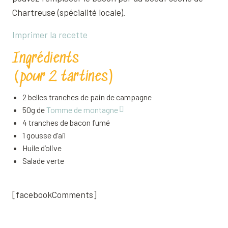
Chartreuse (spécialité locale).
Imprimer la recette
Ingrédients
(pour 2 tartines)
2 belles tranches de pain de campagne
50g de
Tomme de montagne
4 tranches de bacon fumé
1 gousse d’ail
Huile d’olive
Salade verte
[facebookComments]