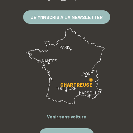
JE M'INSCRIS À LA NEWSLETTER
PARIS
NANTES
LYON
CHARTREUSE
TOULOUSE
MARSEILLE
Venir sans voiture