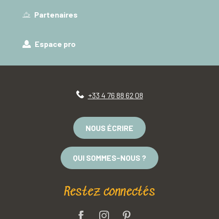
Partenaires
Espace pro
+33 4 76 88 62 08
NOUS ÉCRIRE
QUI SOMMES-NOUS ?
Restez connectés