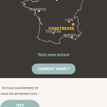
NANTES
LYON
CHARTREUSE
TOULOUSE
MARSEILLE
Venir sans voiture
COMMENT VENIR ?
Ils nous soutiennent et
nous les en remercions :
NOS