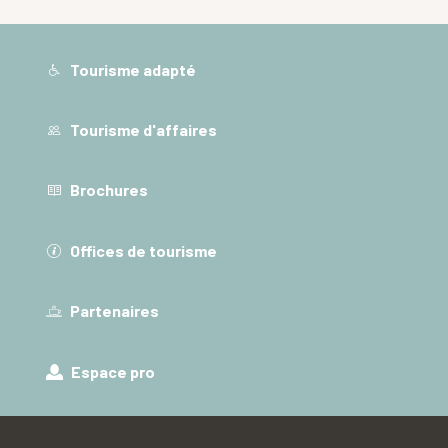
Tourisme adapté
Tourisme d'affaires
Brochures
Offices de tourisme
Partenaires
Espace pro