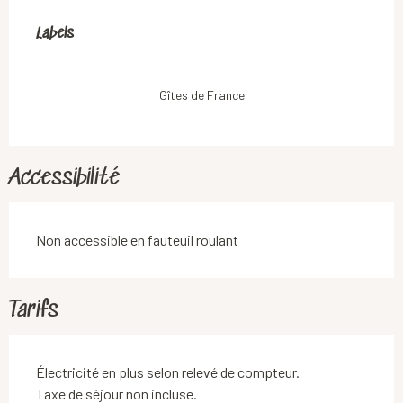
Offres de prestations
Labels
Labels
Gîtes de France
Accessibilité
Non accessible en fauteuil roulant
Tarifs
Électricité en plus selon relevé de compteur.
Taxe de séjour non incluse.