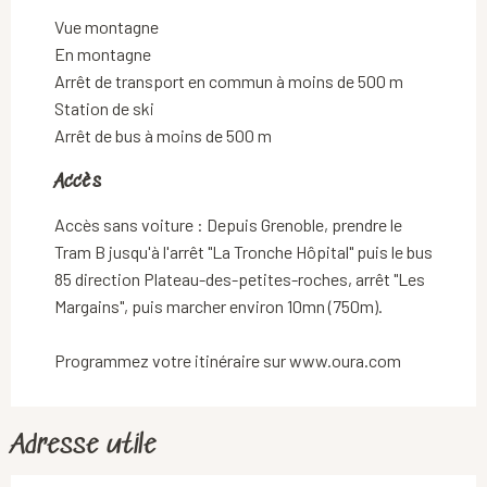
Vue montagne
En montagne
Arrêt de transport en commun à moins de 500 m
Station de ski
Arrêt de bus à moins de 500 m
Accès
Accès
Accès sans voiture : Depuis Grenoble, prendre le
Tram B jusqu'à l'arrêt "La Tronche Hôpital" puis le bus
85 direction Plateau-des-petites-roches, arrêt "Les
Margains", puis marcher environ 10mn (750m).
Programmez votre itinéraire sur www.oura.com
Adresse utile