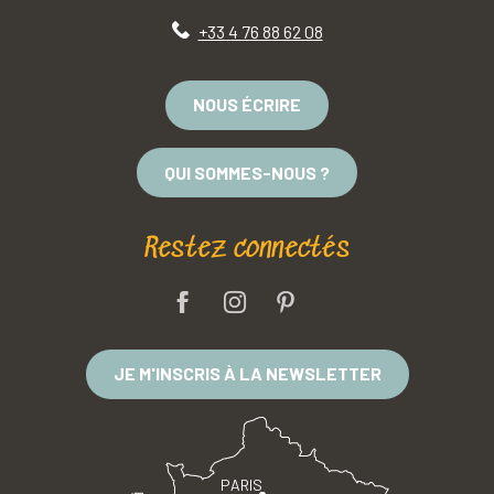
+33 4 76 88 62 08
NOUS ÉCRIRE
QUI SOMMES-NOUS ?
Restez connectés
JE M'INSCRIS À LA NEWSLETTER
PARIS