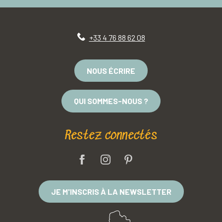
+33 4 76 88 62 08
NOUS ÉCRIRE
QUI SOMMES-NOUS ?
Restez connectés
JE M'INSCRIS À LA NEWSLETTER