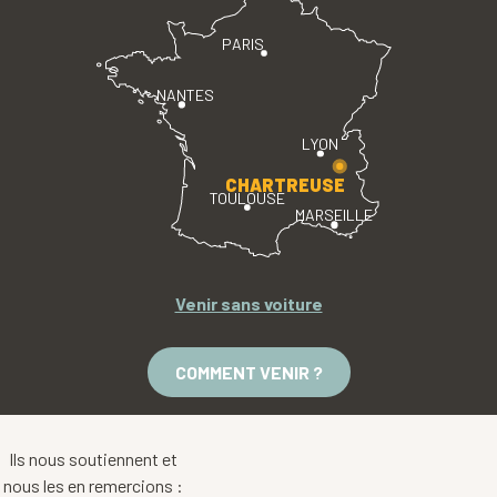
PARIS
NANTES
LYON
CHARTREUSE
TOULOUSE
MARSEILLE
Venir sans voiture
COMMENT VENIR ?
Ils nous soutiennent et
nous les en remercions :