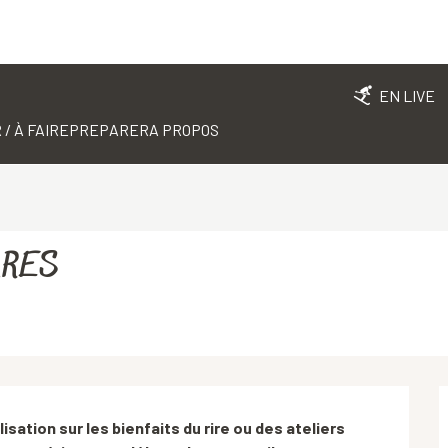
EN LIVE
 / À FAIRE
PREPARER
A PROPOS
PARES
ation sur les bienfaits du rire ou des ateliers 