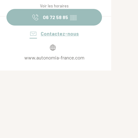
Voir les horaires
06 72 58 85
▒▒
Contactez-nous
www.autonomia-france.com