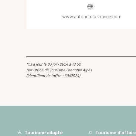
www.autonomia-france.com
Mis à jour le 03 juin 2024 à 10:52
par Office de Tourisme Grenoble Alpes
(Identifiant de l'offre :
6947624
)
Tourisme adapté
Tourisme d'affair