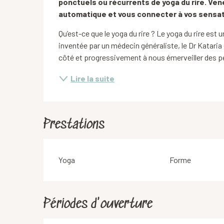
ponctuels ou récurrents de yoga du rire. Ven
automatique et vous connecter à vos sensati
Qu’est-ce que le yoga du rire ? Le yoga du rire est u
inventée par un médecin généraliste, le Dr Kataria 
côté et progressivement à nous émerveiller des pet
Lire la suite
Prestations
Yoga
Forme
Périodes d'ouverture