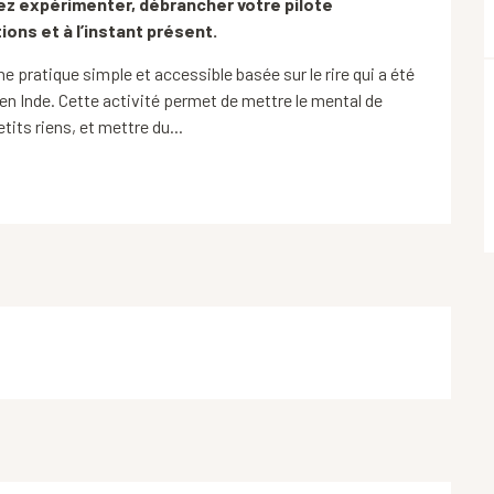
ez expérimenter, débrancher votre pilote 
ons et à l’instant présent.
ne pratique simple et accessible basée sur le rire qui a été 
en Inde. Cette activité permet de mettre le mental de 
its riens, et mettre du...