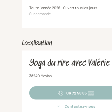
Toute l'année 2026 - Ouvert tous les jours
Sur demande
Localisation
Yoga du rire avec Valéri
38240 Meylan
06 72 58 85
▒▒
Contactez-nous