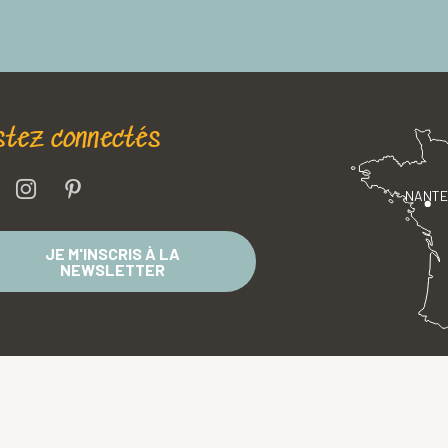
stez connectés
NANT
JE M'INSCRIS À LA
NEWSLETTER