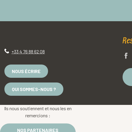
Re
+33 4 76 88 62 08
NOUS ÉCRIRE
QUI SOMMES-NOUS ?
Ils nous soutiennent et nous les en
remercions :
NOS PARTENAIRES