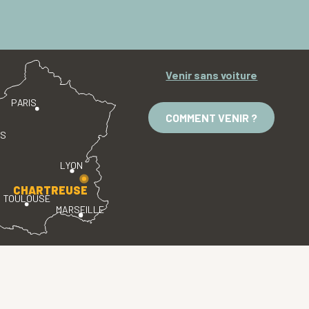
Venir sans voiture
PARIS
COMMENT VENIR ?
ES
LYON
CHARTREUSE
TOULOUSE
MARSEILLE