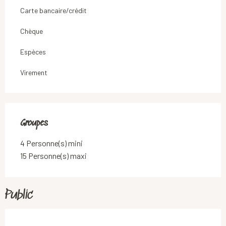
Carte bancaire/crédit
Chèque
Espèces
Virement
Groupes
Groupes
4 Personne(s) mini
15 Personne(s) maxi
Public