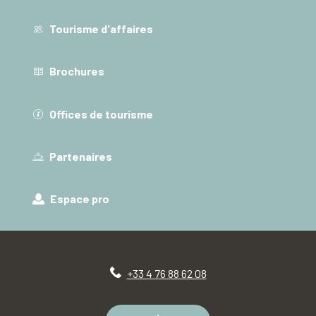
Tourisme d'affaires
Brochures
Offices de tourisme
Partenaires
Espace pro
+33 4 76 88 62 08