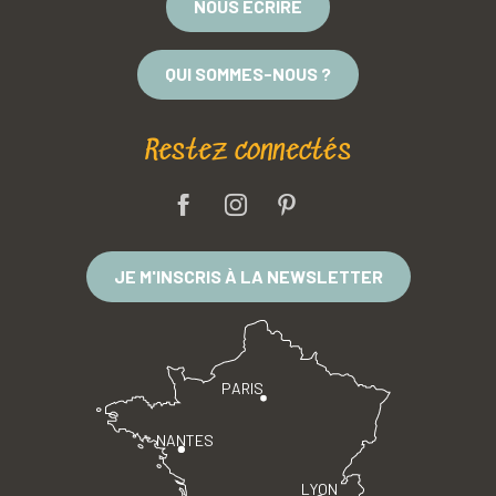
NOUS ÉCRIRE
QUI SOMMES-NOUS ?
Restez connectés
JE M'INSCRIS À LA NEWSLETTER
PARIS
NANTES
LYON