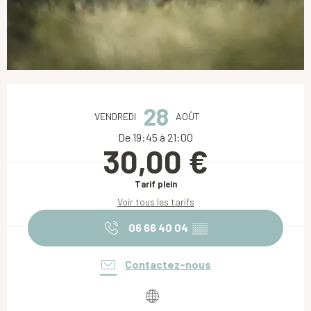
Ouverture et coordonnées
28
VENDREDI
AOÛT
De 19:45 à 21:00
30,00 €
Tarif plein
Voir tous les tarifs
06 66 40 04
▒▒
Contactez-nous