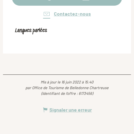
Contactez-nous
Langues parlées
Langues parlées
Mis à jour le 16 juin 2022 à 15:40
par Office de Tourisme de Belledonne Chartreuse
(Identifiant de l'offre :
6173456
)
Signaler une erreur