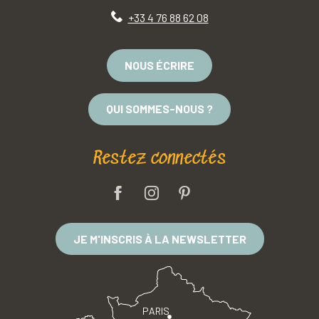
+33 4 76 88 62 08
NOUS ÉCRIRE
QUI SOMMES-NOUS ?
Restez connectés
JE M'INSCRIS À LA NEWSLETTER
PARIS