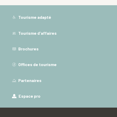
Tourisme adapté
Tourisme d'affaires
Brochures
Offices de tourisme
Partenaires
Espace pro