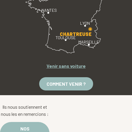
NANTES
LYON
CHARTREUSE
TOULOUSE
MARSEILLE
Venir sans voiture
COMMENT VENIR ?
Ils nous soutiennent et
nous les en remercions :
NOS