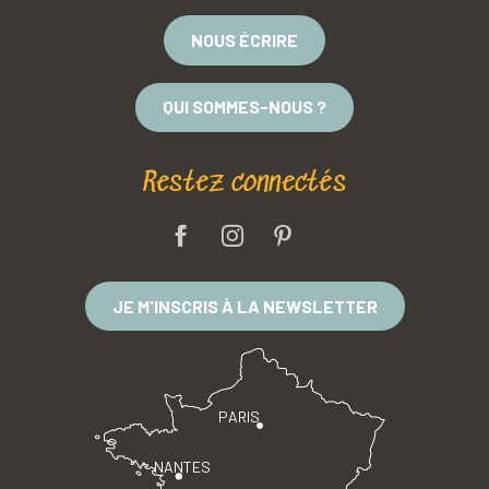
NOUS ÉCRIRE
QUI SOMMES-NOUS ?
Restez connectés
JE M'INSCRIS À LA NEWSLETTER
PARIS
NANTES