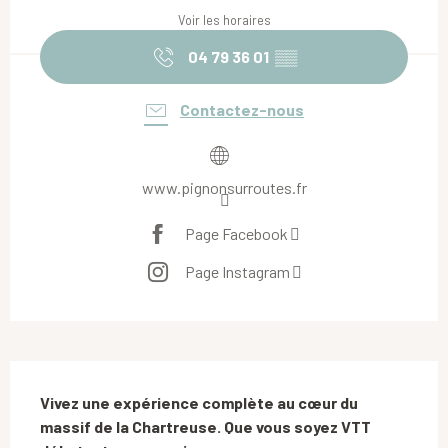
Voir les horaires
04 79 36 01
▒▒
Contactez-nous
www.pignonsurroutes.fr
Page Facebook
Page Instagram
Description
Vivez une expérience complète au cœur du 
massif de la Chartreuse. Que vous soyez VTT 