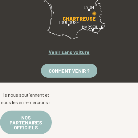
LYON
CHARTREUSE
TOULOUSE
MARSEILLE
Venir sans voiture
COMMENT VENIR ?
Ils nous soutiennent et
nous les en remercions :
NOS
PARTENAIRES
OFFICIELS