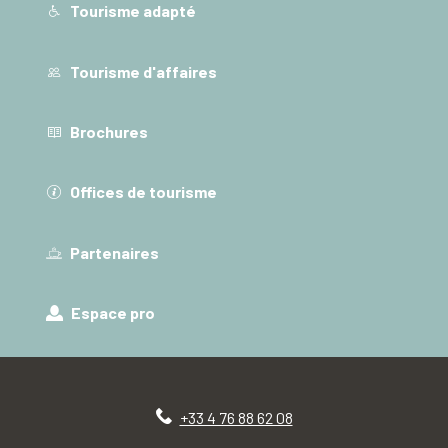
Tourisme adapté
Tourisme d'affaires
Brochures
Offices de tourisme
Partenaires
Espace pro
+33 4 76 88 62 08