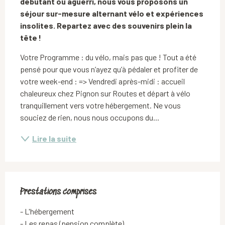
débutant ou aguerri, nous vous proposons un 
séjour sur-mesure alternant vélo et expériences 
insolites. Repartez avec des souvenirs plein la 
tête !
Votre Programme : du vélo, mais pas que ! Tout a été 
pensé pour que vous n’ayez qu’à pédaler et profiter de 
votre week-end : => Vendredi après-midi : accueil 
chaleureux chez Pignon sur Routes et départ à vélo 
tranquillement vers votre hébergement. Ne vous 
souciez de rien, nous nous occupons du...
Lire la suite
Prestations comprises
Prestations comprises
- L'hébergement

- Les repas (pension complète)
