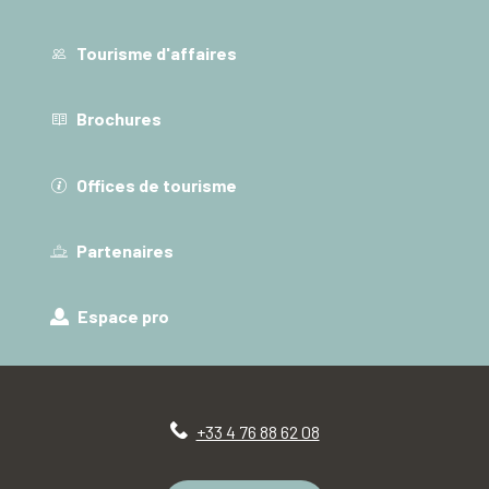
Tourisme d'affaires
Brochures
Offices de tourisme
Partenaires
Espace pro
+33 4 76 88 62 08