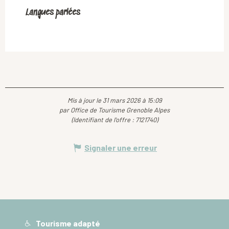
Langues parlées
Langues parlées
Mis à jour le 31 mars 2026 à 15:09
par Office de Tourisme Grenoble Alpes
(Identifiant de l'offre :
7121740
)
Signaler une erreur
Tourisme adapté