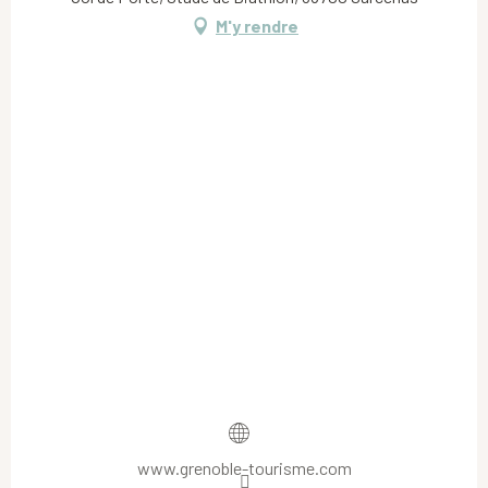
M'y rendre
www.grenoble-tourisme.com