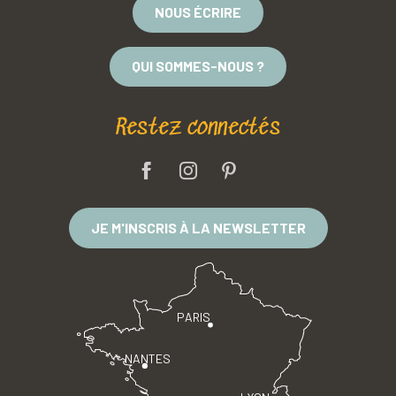
NOUS ÉCRIRE
QUI SOMMES-NOUS ?
Restez connectés
JE M'INSCRIS À LA NEWSLETTER
PARIS
NANTES