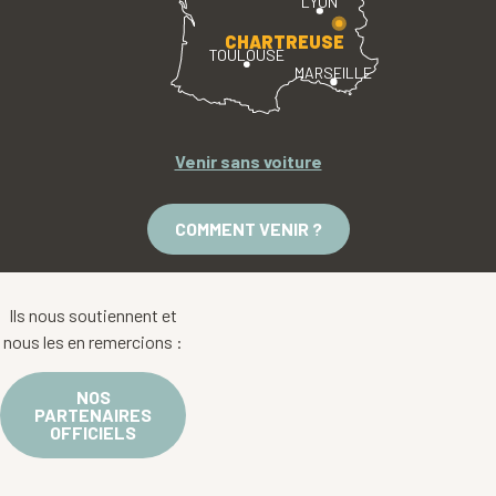
LYON
CHARTREUSE
TOULOUSE
MARSEILLE
Venir sans voiture
COMMENT VENIR ?
Ils nous soutiennent et
nous les en remercions :
NOS
PARTENAIRES
OFFICIELS