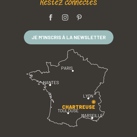
Restez connectés
JE M'INSCRIS À LA NEWSLETTER
PARIS
NANTES
LYON
CHARTREUSE
TOULOUSE
MARSEILLE