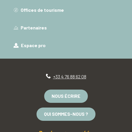
Offices de tourisme
Partenaires
Espace pro
+33 4 76 88 62 08
NOUS ÉCRIRE
QUI SOMMES-NOUS ?