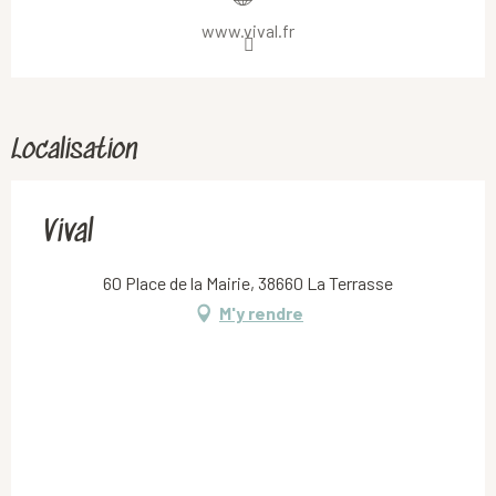
www.vival.fr
Localisation
Vival
60 Place de la Mairie, 38660 La Terrasse
M'y rendre