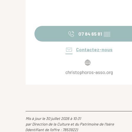
07 84 65 81
▒▒
Contactez-nous
christophoros-asso.org
Mis à jour le 30 juillet 2026 à 10:31
par Direction de la Culture et du Patrimoine de l'Isère
(Identifiant de l'offre :
7853922
)