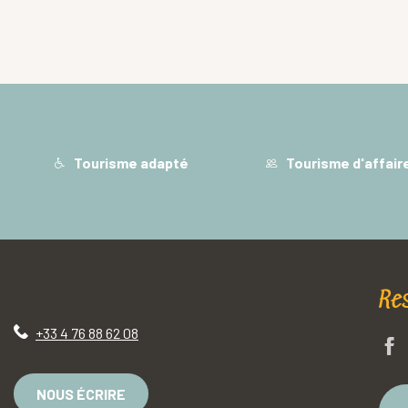
Tourisme adapté
Tourisme d'affair
Re
+33 4 76 88 62 08
NOUS ÉCRIRE