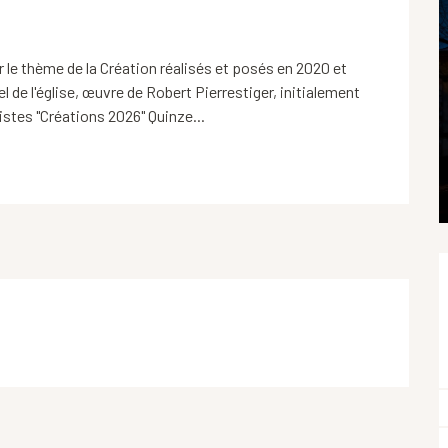
le thème de la Création réalisés et posés en 2020 et 
l de l'église, œuvre de Robert Pierrestiger, initialement 
istes "Créations 2026" Quinze...