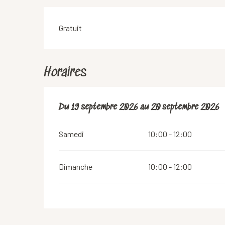
Gratuit
Horaires
Du
Du
19 septembre 2026
19 septembre 2026
au
au
20 septembre 2026
20 septembre 2026
Samedi
10:00 - 12:00
Dimanche
10:00 - 12:00