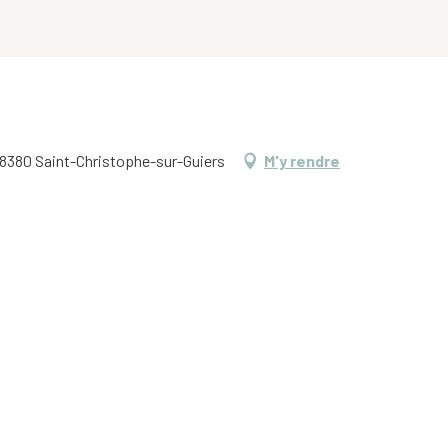
 38380 Saint-Christophe-sur-Guiers
M'y rendre