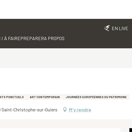
EN LIVE
 / À FAIRE
PREPARER
A PROPOS
ENTS PONCTUELS
ART CONTEMPORAIN
JOURNÉES EUROPÉENNES DU PATRIMOINE
0 Saint-Christophe-sur-Guiers
M'y rendre