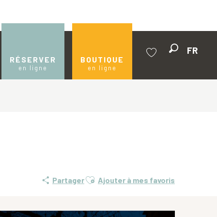
FR
Recherche
RÉSERVER
BOUTIQUE
en ligne
en ligne
Voir les favoris
Ajouter aux favoris
Partager
Ajouter à mes favoris