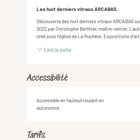
Description
Les huit derniers vitraux ARCABAS.
Découverte des huit derniers vitraux ARCABAS sur 
2022 par Christophe Berthier, maître-verrier. L'aute
créé pour l'église de La Ruchère. Expositions d'art
Lire la suite
Accessibilité
Accessible en fauteuil roulant en
autonomie
Tarifs