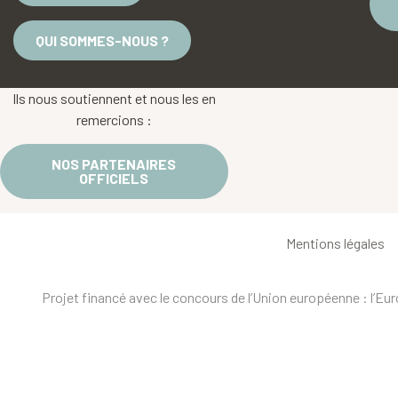
QUI SOMMES-NOUS ?
Ils nous soutiennent et nous les en
remercions :
NOS PARTENAIRES
OFFICIELS
Mentions légales
Projet financé avec le concours de l’Union européenne : l’E