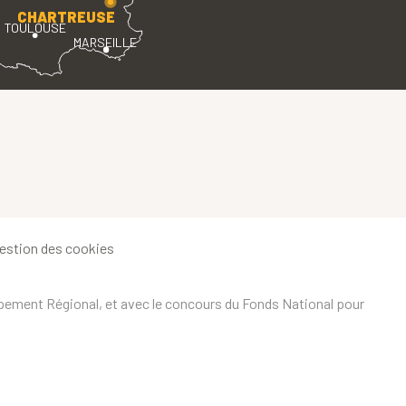
CHARTREUSE
TOULOUSE
MARSEILLE
estion des cookies
ppement Régional, et avec le concours du Fonds National pour