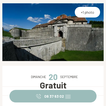
+1 photo
Ouverture et coordonnées
20
DIMANCHE
SEPTEMBRE
Gratuit
06 37 63 02
▒▒