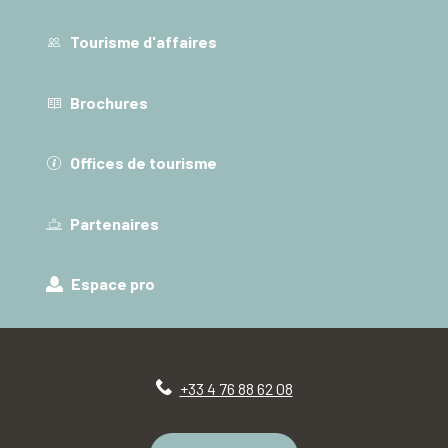
Tourisme d'affaires
Brochures
Offices de tourisme
Partenaires
Espace pro
+33 4 76 88 62 08