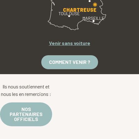
CHARTREUSE
TOULOUSE
MARSEILLE
Venir sans voiture
COMMENT VENIR ?
Ils nous soutiennent et
nous les en remercions :
NOS
PARTENAIRES
OFFICIELS