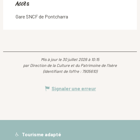
Accès
Accès
Gare SNCF de Pontcharra
Mis à jour le 30 juillet 2026 à 10:15
par Direction de la Culture et du Patrimoine de l'Isère
(Identifiant de l'offre :
7905610
)
Signaler une erreur
Tourisme adapté