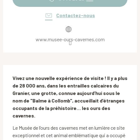
Contactez-nous
www.musee-ours-cavernes.com
Description
Vivez une nouvelle expérience de visite ! Il y a plus 
de 28 000 ans, dans les entrailles calcaires du 
Granier, une grotte, connue aujourd’hui sous le 
nom de "Balme à Collomb", accueillait d’étranges 
occupants de la préhistoire… les ours des 
cavernes.
Le Musée de l’ours des cavernes met en lumière ce site 
exceptionnel et cet animal emblématique qui a occupé 