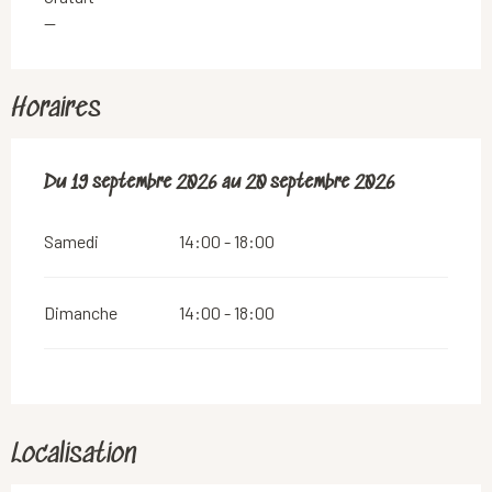
—
Horaires
Du
Du
19 septembre 2026
19 septembre 2026
au
au
20 septembre 2026
20 septembre 2026
Samedi
14:00 - 18:00
Dimanche
14:00 - 18:00
Localisation