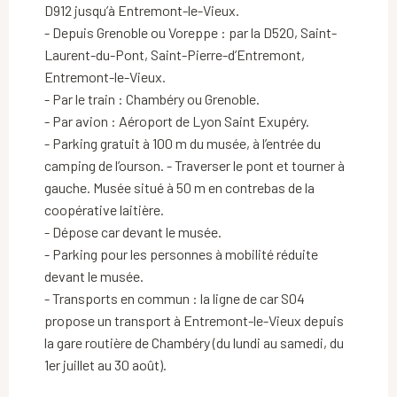
D912 jusqu’à Entremont-le-Vieux.
- Depuis Grenoble ou Voreppe : par la D520, Saint-
Laurent-du-Pont, Saint-Pierre-d’Entremont,
Entremont-le-Vieux.
- Par le train : Chambéry ou Grenoble.
- Par avion : Aéroport de Lyon Saint Exupéry.
- Parking gratuit à 100 m du musée, à l’entrée du
camping de l’ourson. - Traverser le pont et tourner à
gauche. Musée situé à 50 m en contrebas de la
coopérative laitière.
- Dépose car devant le musée.
- Parking pour les personnes à mobilité réduite
devant le musée.
- Transports en commun : la ligne de car S04
propose un transport à Entremont-le-Vieux depuis
la gare routière de Chambéry (du lundi au samedi, du
1er juillet au 30 août).