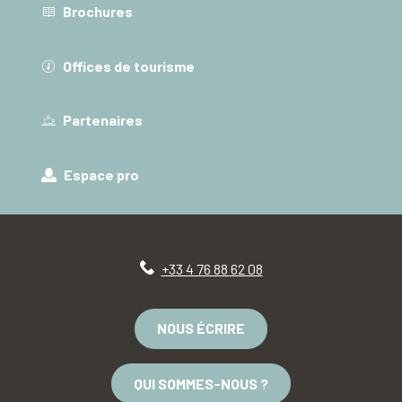
Brochures
Offices de tourisme
Partenaires
Espace pro
+33 4 76 88 62 08
NOUS ÉCRIRE
QUI SOMMES-NOUS ?