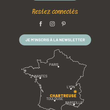
Restez connectés
JE M'INSCRIS À LA NEWSLETTER
PARIS
NANTES
LYON
CHARTREUSE
TOULOUSE
MARSEILLE