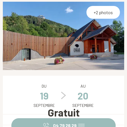
+2 photos
Ouverture et coordonnées
DU
AU
19
20
SEPTEMBRE
SEPTEMBRE
Gratuit
04 79 26 29
▒▒