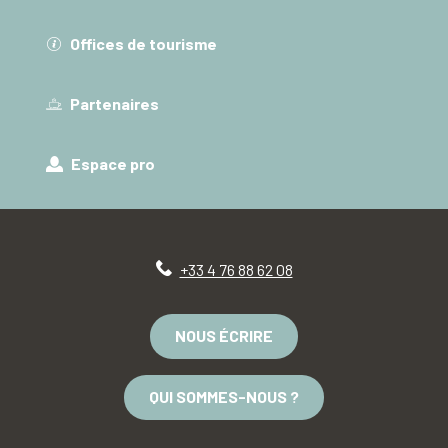
Offices de tourisme
Partenaires
Espace pro
+33 4 76 88 62 08
NOUS ÉCRIRE
QUI SOMMES-NOUS ?