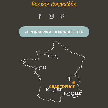
Restez connectés
JE M'INSCRIS À LA NEWSLETTER
PARIS
NANTES
LYON
CHARTREUSE
TOULOUSE
MARSEILLE