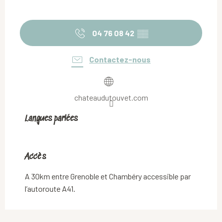
04 76 08 42
▒▒
Contactez-nous
chateaudutouvet.com
Langues parlées
Langues parlées
Accès
Accès
A 30km entre Grenoble et Chambéry accessible par
l’autoroute A41.