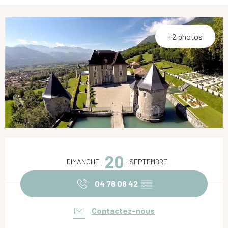
+2 photos
Ouverture et coordonnées
20
DIMANCHE
SEPTEMBRE
04 76 08 42
▒▒
Contactez-nous