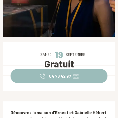
Ouverture et coordonnées
19
SAMEDI
SEPTEMBRE
Gratuit
04 76 42 97
▒▒
Description
Découvrez la maison d'Ernest et Gabrielle Hébert 