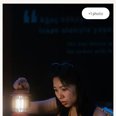
+1 photo