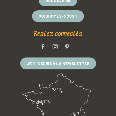
NOUS ÉCRIRE
QUI SOMMES-NOUS ?
Restez connectés
JE M'INSCRIS À LA NEWSLETTER
PARIS
NANTES
LYON