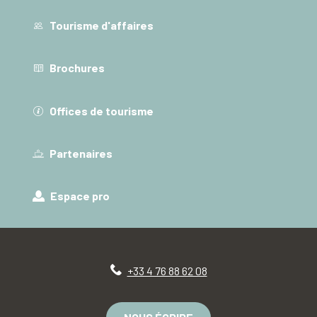
Tourisme d'affaires
Brochures
Offices de tourisme
Partenaires
Espace pro
+33 4 76 88 62 08