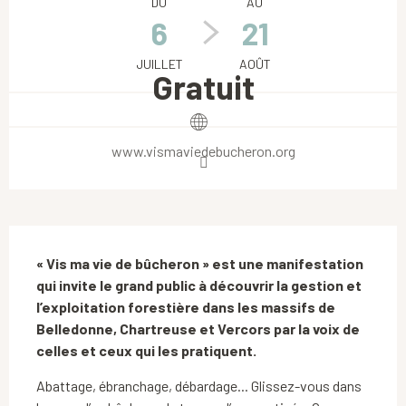
DU
AU
6
21
JUILLET
AOÛT
Gratuit
www.vismaviedebucheron.org
Description
« Vis ma vie de bûcheron » est une manifestation 
qui invite le grand public à découvrir la gestion et 
l’exploitation forestière dans les massifs de 
Belledonne, Chartreuse et Vercors par la voix de 
celles et ceux qui les pratiquent.
Abattage, ébranchage, débardage... Glissez-vous dans 