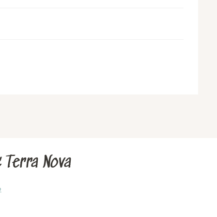
c Terra Nova
e