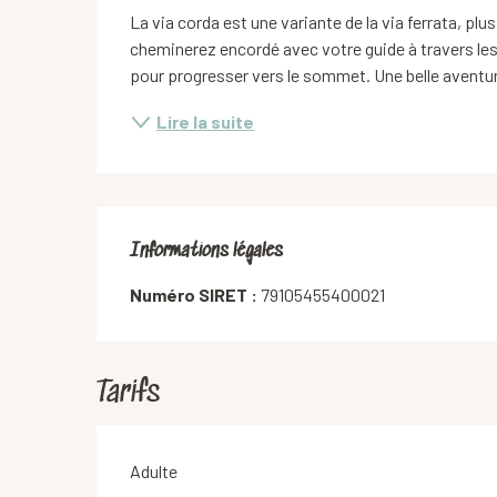
La via corda est une variante de la via ferrata, plus
cheminerez encordé avec votre guide à travers les v
pour progresser vers le sommet. Une belle aventur
Lire la suite
Informations légales
Informations légales
Numéro SIRET :
79105455400021
Tarifs
Tarifs 2026
Adulte