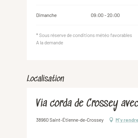
Dimanche
09:00 - 20:00
* Sous réserve de conditions météo favorables
A la demande
Localisation
Via corda de Crossey ave
38960 Saint-Étienne-de-Crossey
M'y rendr