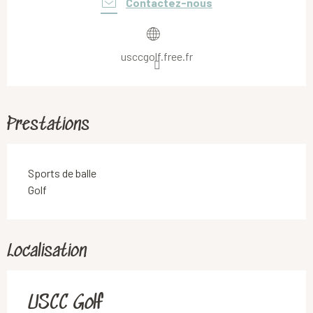
Contactez-nous
usccgolf.free.fr
Prestations
Sports de balle
Golf
Localisation
USCC Golf