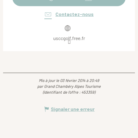
Contactez-nous
usccgolf.free.fr
Mis à jour le 03 février 2014 à 20:49
par Grand Chambéry Alpes Tourisme
(Identifiant de l'offre :
453359
)
Signaler une erreur