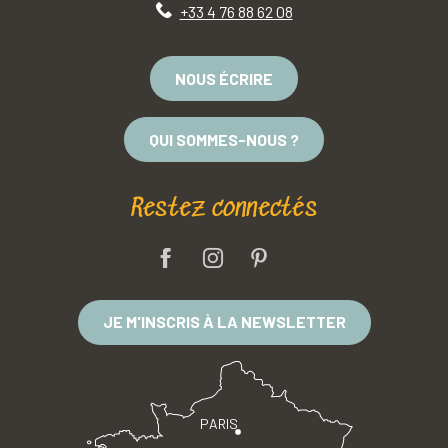
+33 4 76 88 62 08
NOUS ÉCRIRE
QUI SOMMES-NOUS ?
Restez connectés
JE M'INSCRIS À LA NEWSLETTER
PARIS