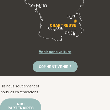
NANTES
LYON
CHARTREUSE
TOULOUSE
MARSEILLE
Venir sans voiture
COMMENT VENIR ?
Ils nous soutiennent et
nous les en remercions :
NOS
PARTENAIRES