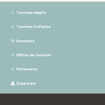
Tourisme adapté
Tourisme d'affaires
Brochures
Offices de tourisme
Partenaires
Espace pro