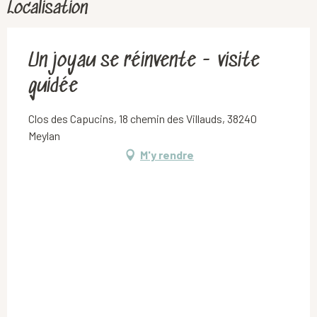
Localisation
Un joyau se réinvente - visite
guidée
Clos des Capucins, 18 chemin des Villauds, 38240
Meylan
M'y rendre