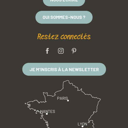
QUI SOMMES-NOUS ?
Restez connectés
JE M'INSCRIS À LA NEWSLETTER
PARIS
NANTES
LYON