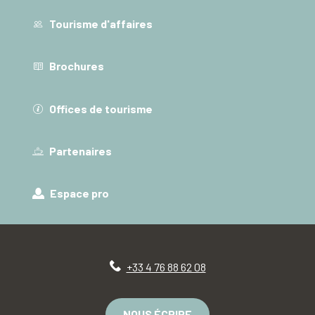
Tourisme d'affaires
Brochures
Offices de tourisme
Partenaires
Espace pro
+33 4 76 88 62 08
NOUS ÉCRIRE