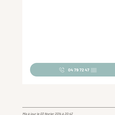
04 79 72 47
▒▒
Mis à jour le 03 février 2014 à 20:42