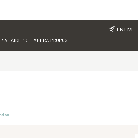
EN LIVE
 / À FAIRE
PREPARER
A PROPOS
ndre