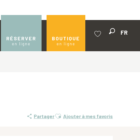
FR
Recherche
RÉSERVER
BOUTIQUE
en ligne
en ligne
Voir les favoris
Ajouter aux favoris
Partager
Ajouter à mes favoris