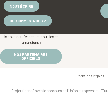
NOUS ÉCRIRE
QUI SOMMES-NOUS ?
Ils nous soutiennent et nous les en
remercions :
NOS PARTENAIRES
OFFICIELS
Mentions légales
Projet financé avec le concours de l’Union européenne : l’E