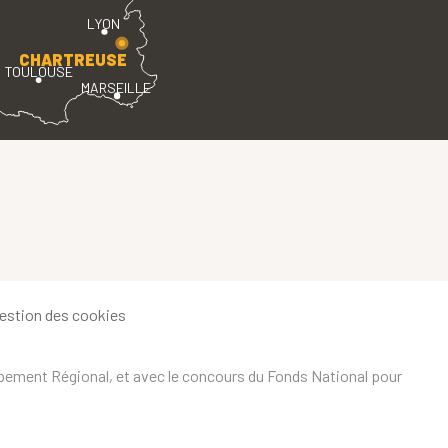
LYON
CHARTREUSE
TOULOUSE
MARSEILLE
estion des cookies
ppement Régional, et avec le concours du Fonds National pour