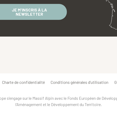
JE M'INSCRIS À LA
NEWSLETTER
Charte de confidentialité
Conditions générales d’utilisation
G
urope s’engage sur le Massif Alpin avec le Fonds Européen de Dévelo
l’Aménagement et le Développement du Territoire.