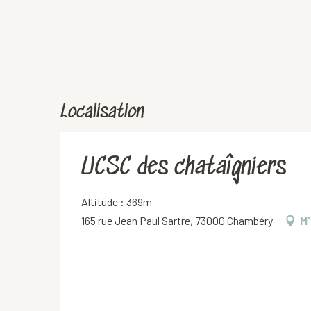
Localisation
UCSC des chataîgniers
Altitude : 369m
165 rue Jean Paul Sartre, 73000 Chambéry
M'