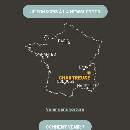
JE M'INSCRIS À LA NEWSLETTER
PARIS
NANTES
LYON
CHARTREUSE
TOULOUSE
MARSEILLE
Venir sans voiture
COMMENT VENIR ?