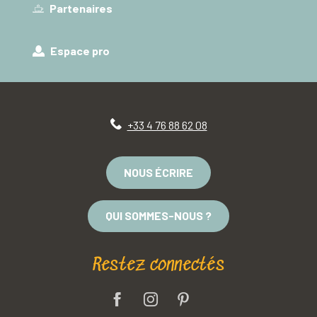
Partenaires
Espace pro
+33 4 76 88 62 08
NOUS ÉCRIRE
QUI SOMMES-NOUS ?
Restez connectés