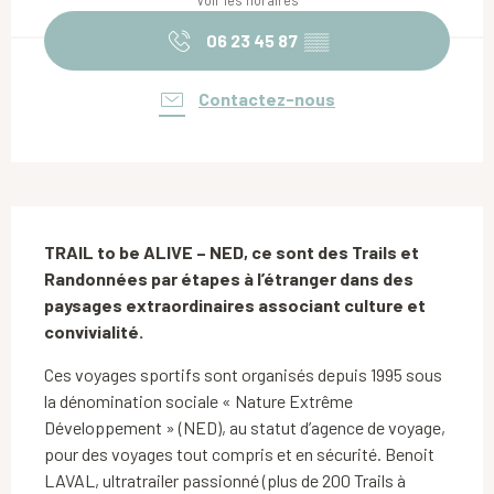
Voir les horaires
06 23 45 87
▒▒
Contactez-nous
Description
TRAIL to be ALIVE – NED, ce sont des Trails et 
Randonnées par étapes à l’étranger dans des 
paysages extraordinaires associant culture et 
convivialité.
Ces voyages sportifs sont organisés depuis 1995 sous 
la dénomination sociale « Nature Extrême 
Développement » (NED), au statut d’agence de voyage, 
pour des voyages tout compris et en sécurité. Benoit 
LAVAL, ultratrailer passionné (plus de 200 Trails à 