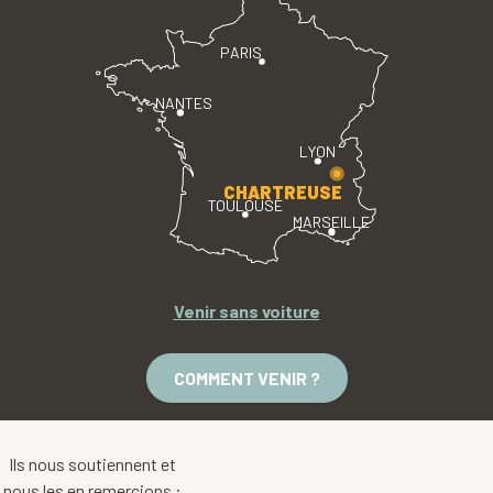
PARIS
NANTES
LYON
CHARTREUSE
TOULOUSE
MARSEILLE
Venir sans voiture
COMMENT VENIR ?
Ils nous soutiennent et
nous les en remercions :