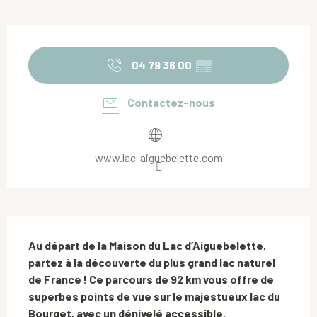
Ouverture et coordonnées
04 79 36 00
▒▒
Contactez-nous
www.lac-aiguebelette.com
Description
Au départ de la Maison du Lac d’Aiguebelette, 
partez à la découverte du plus grand lac naturel 
de France ! Ce parcours de 92 km vous offre de 
superbes points de vue sur le majestueux lac du 
Bourget, avec un dénivelé accessible.