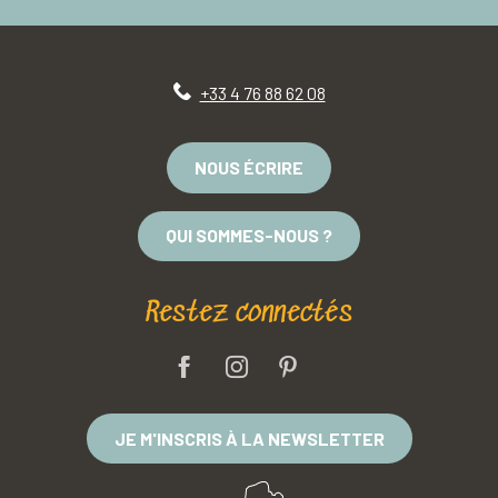
+33 4 76 88 62 08
NOUS ÉCRIRE
QUI SOMMES-NOUS ?
Restez connectés
JE M'INSCRIS À LA NEWSLETTER