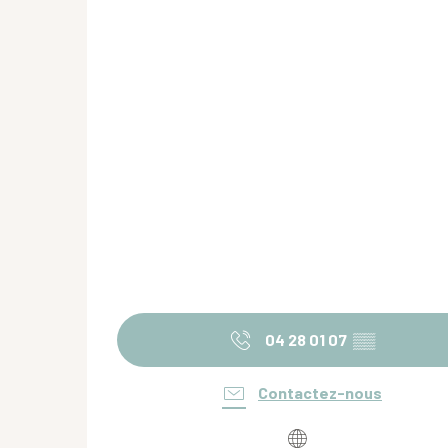
04 28 01 07
▒▒
Contactez-nous