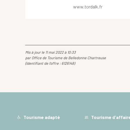
www.tordalk.fr
Mis à jour le 11 mai 2022 à 10:33
par Office de Tourisme de Belledonne Chartreuse
(Identifiant de l'offre :
6126148
)
Tourisme adapté
Tourisme d'affair