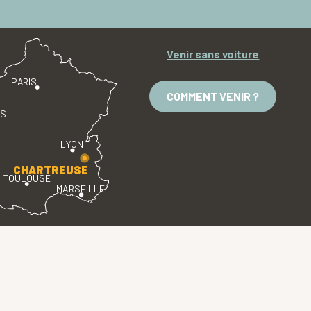
Venir sans voiture
PARIS
COMMENT VENIR ?
ES
LYON
CHARTREUSE
TOULOUSE
MARSEILLE