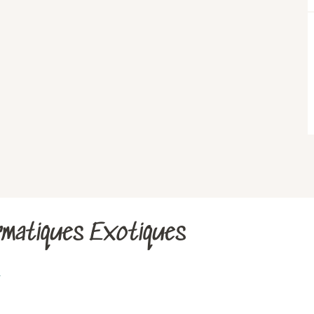
ormatiques Exotiques
e