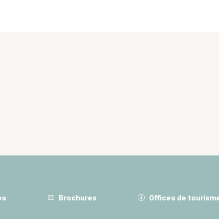
es
Brochures
Offices de tourism