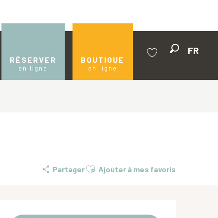
FR
Recherche
RÉSERVER
BOUTIQUE
en ligne
en ligne
Voir les favoris
Ajouter aux favoris
Partager
Ajouter à mes favoris
Ouverture et coordonnées