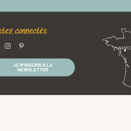
stez connectés
NANT
JE M'INSCRIS À LA
NEWSLETTER