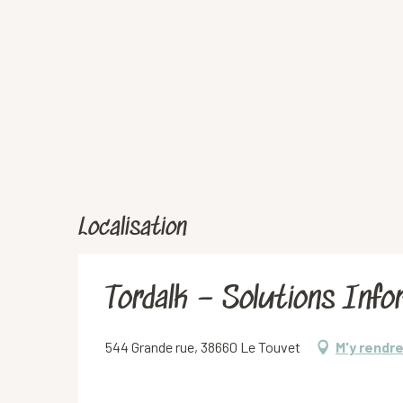
Localisation
Tordalk – Solutions Inf
544 Grande rue, 38660 Le Touvet
M'y rendr